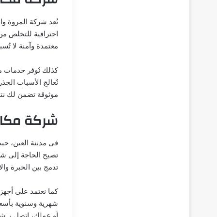
تُعد شركة المروة 
احترافية للتخلص من
معتمدة وآمنة لا تُس
كذلك نُوفر خدمات م
نُعالج الأسباب الجذ
موثوقة تضمن لك نتا
شركة مكاف
في مدينة العين، حي
تصبح الحاجة إلى شر
تدمج بين الخبرة والاب
كما نعتمد على أجهز
شهرية وسنوية بأسعا
أو عملك، اتصل بـ شر