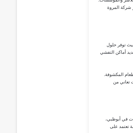
ر شركة المروة
حيث توفر حلول
يد أماكن التفشي
طعام المكشوفة.
ت تعاني من
ات في أبوظبي،
 تعتمد على