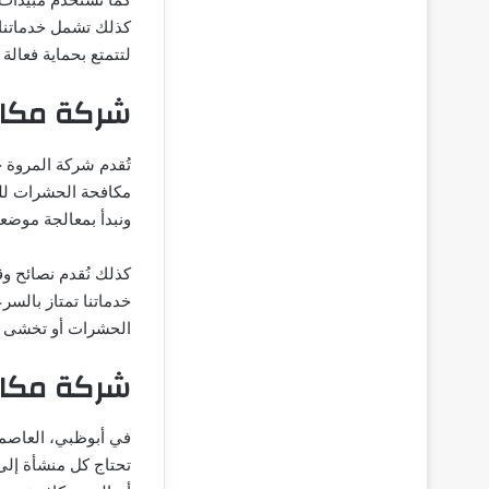
كذلك تشمل خدماتنا م
لتتمتع بحماية فعالة
شركة مكاف
تُقدم شركة المروة 
مكافحة الحشرات للم
ونبدأ بمعالجة موضع
كذلك نُقدم نصائح و
خدماتنا تمتاز بالسر
الحشرات أو تخشى من
شركة مكا
في أبوظبي، العاصمة
تحتاج كل منشأة إل