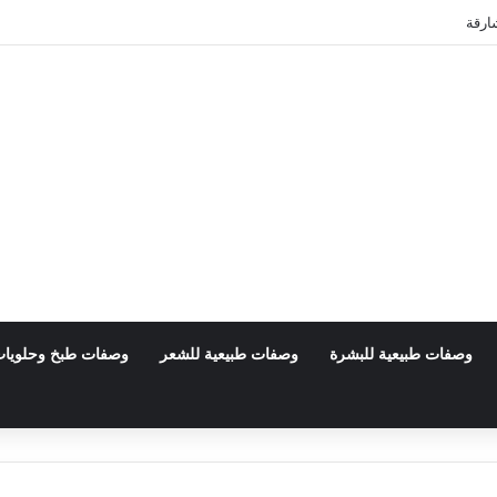
ارقة
وصفات طبيعية للبشرة
وصفات طبيعية للشعر
وصفات طبخ وحلويا