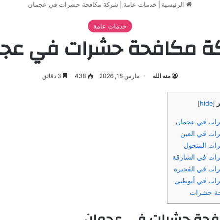
الرئيسية
|
خدمات عامة
|
شركة مكافحة حشرات في عجمان
خدمات عامة
ة مكافحة حشرات في عجم
منه الله
مارس 18, 2026
438
3 دقائق
ر
]
hide
[
ات في عجمان
ات في العين
ات المنخول
ات في الشارقة
ت في الفجيرة
ات في أبوظبي
ة حشرات
فحة حشرات في عجمان