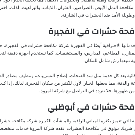
كافحة النمل الأبيض، الصراصير، الفئران، الذباب، والبراغيث. لذلك، اخت
 وطويلة الأمد ضد الحشرات في الشارقة.
حة حشرات في الفجيرة
خدماتها الاحترافية أيضًا في الفجيرة شركة مكافحة حشرات في الفجيرة، 
نازل، المطاعم، المدارس، والمستشفيات. كما نستخدم أجهزة دقيقة لتحد
ية تتبعها رش شامل للمكان.
قائية بعد كل خدمة مثل سد الفتحات، إصلاح التسريبات، وتنظيف مصادر ال
عة والدقة، مما يجعلها الخيار الأول للكثير من سكان الفجيرة. لذلك، إذا كن
 ظهورها، فلا تتردد في التواصل مع شركة المروة.
فحة حشرات في أبوظبي
 التي تتميز بكثرة المباني الراقية والمنشآت الكبيرة شركة مكافحة حشر
ى شريك موثوق في مكافحة الحشرات. تقدم شركة المروة خدمات متخصصة