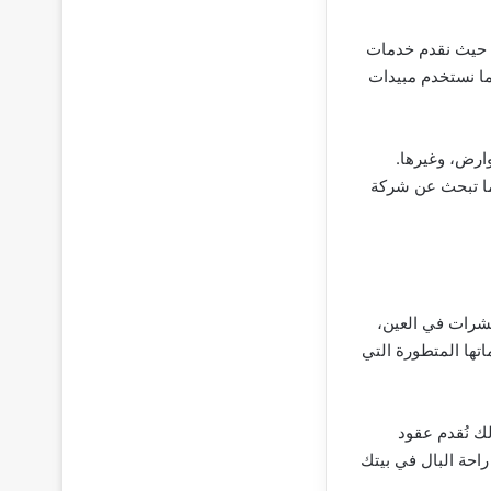
 حيث نقدم خدمات
ما نستخدم مبيدات
ارض، وغيرها.
دما تبحث عن شركة
حشرات في العين،
تها المتطورة التي
ك نُقدم عقود
احة البال في بيتك