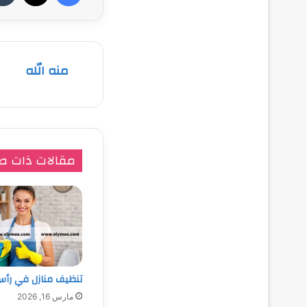
منه الله
مقالات ذات ص
تنظيف منازل في رأس
مارس 16, 2026