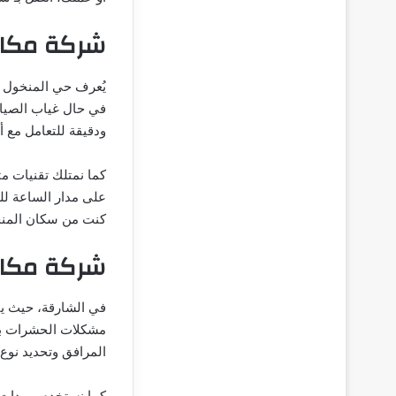
شركة مكاف
يُعرف حي المنخول بك
في حال غياب الصيا
ودقيقة للتعامل مع 
كما نمتلك تقنيات مت
على مدار الساعة لل
كنت من سكان المنخو
شركة مكاف
في الشارقة، حيث يت
مشكلات الحشرات بش
المرافق وتحديد نوع
كما نستخدم مبيدات ع