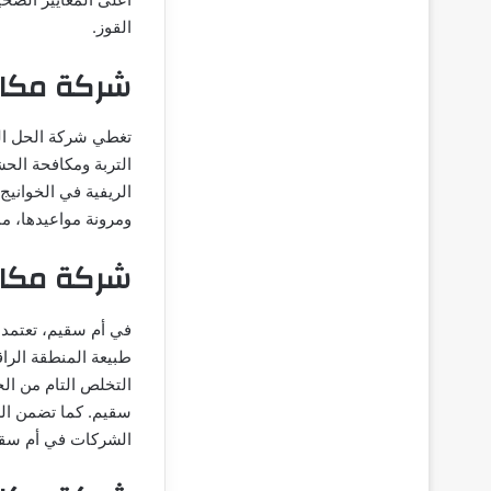
القوز.
شركة مكاف
تغطي شركة الحل ال
التربة ومكافحة الحش
الريفية في الخواني
ومرونة مواعيدها، مم
شركة مكا
في أم سقيم، تعتمد 
طبيعة المنطقة الراق
التخلص التام من 
سقيم. كما تضمن الش
الشركات في أم سقي