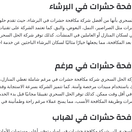
حة حشرات في البرشاء
سحري بأنها من أفضل شركة مكافحة حشرات في البرشاء، حيث تقدم حلولً
ات مثل الصراصير، النمل، البعوض، والبق. كما تعتمد الشركة على تقنيات 
سكان المنازل أو العاملين في المنشآت. كذلك توفر شركة الحل السحري
بعد المكافحة، مما يجعلها خيارًا مثاليًا لسكان البرشاء الباحثين عن خدمة 
فحة حشرات في مرغم
ة الحل السحري شركة مكافحة حشرات في مرغم شاملة تغطي المنازل، ا
باستخدام مبيدات مرخصة وآمنة. كما تتميز الشركة بسرعة الاستجابة وقد
 في أقل وقت ممكن. كذلك توفر الحل السحري تقييمًا مجانيًا قبل بدء الخدمة
رات وطريقة المكافحة الأنسب، مما يمنح عملاء مرغم راحة وطمأنينة في ال
فحة حشرات في لهباب
سحري إلى شركة مكافحة حشرات في لهباب توفير أعلى مستويات الأمان