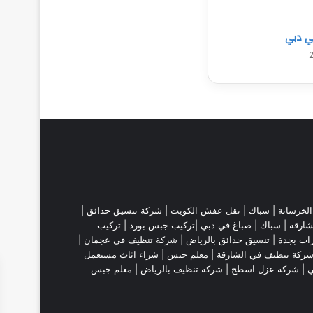
ي دبي
لخرسانة |
سباك
|
نقل عفش الكويت
|
شركة تنسيق حدائق
|
شارقة
| سباك | صباغ في دبي |تركيب جبس بورد |
تركيب
ات بجدة
|
تنسيق حدائق بالرياض
|
شركة تنظيف في عجمان
|
ركة تنظيف في الشارقة
|
معلم جبس
|
شراء اثاث مستعمل
ي |
شركة عزل اسطح
|
شركة تنظيف بالرياض
|
معلم جبس