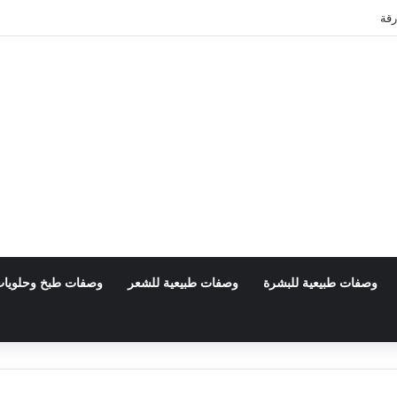
رقة
وصفات طبيعية للبشرة
وصفات طبيعية للشعر
وصفات طبخ وحلويا