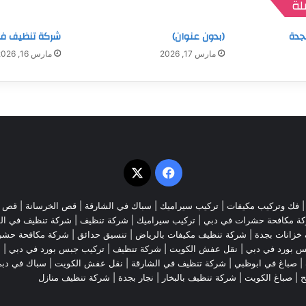
لة
جدة
(بدون عنوان)
شركة تنظيف ف
مارس 17, 2026
مارس 16, 2026
‫X
فيسبوك
فك وتركيب مكيفات
| تركيب سيراميك |
سباك في الشارقة
|
قص الخرسانة
| قص ا
ة مكافحة حشرات في دبي
|
تركيب سيراميك
|
شركة تنظيف
|
شركة تنظيف في ال
خزانات بجدة
|
شركة تنظيف مكيفات بالرياض
|
تنسيق حدائق
|
شركة مكافحة حشر
س بورد في دبي
|
نقل عفش الكويت
|
شركة تنظيف
|
تركيب جبس بورد في دبي
|
ش
|
صباغ في ابوظبي
|
شركة تنظيف في الشارقة
|
نقل عفش الكويت
| سباك في دب
ح
|
صباغ الكويت
|
شركة تنظيف بالبخار
|
نجار بجدة
|
شركة تنظيف منازل