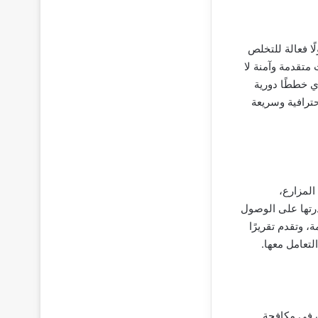
ا فعالة للتخلص
متقدمة وآمنة لا
 خططًا دورية
احترافية وسريعة
لمزارع،
رتها على الوصول
، وتقدم تقريرًا
تعامل معها.
 في مكافحة