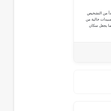
أ من التشخيص
مبيدات خالية من
مما يجعل سكان