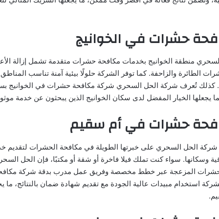
حة حشرات في الخوانيج
سحري منطقة الخوانيج بخدمات مكافحة حشرات متقدمة تشمل إزالة الأ
رات الطائرة والزاحفة. كما توفر الشركة حلولًا بيئية آمنة تناسب المناطق 
ج. كذلك تُعرف شركة الحل السحري شركة مكافحة حشرات في الخوانيج بسر
ا يجعلها الخيار المفضل لدى سكان الخوانيج الذين يبحثون عن خدمة موثوق
فحة حشرات في أم سقيم
شركة الحل السحري على خبرتها الطويلة في مكافحة الحشرات لتقديم خد
ية وسكانها. سواء كنت تملك فيلا فاخرة أو شقة أو مكتبًا، فإن الحل الس
الحشرات المزعجة عبر خطط مخصصة وفريق عمل مدرب بدقة شركة مكافح
ركة استخدام مبيدات عالية الجودة مع تقديم شهادة ضمان بالنتائج، ما يج
م.