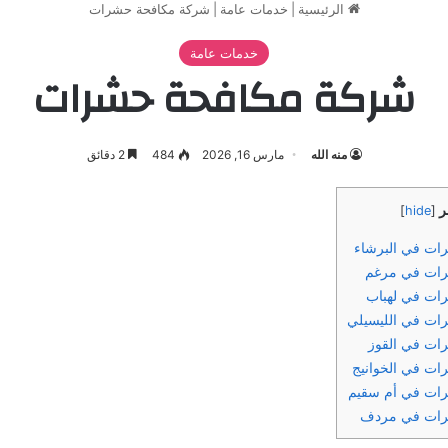
الرئيسية
|
خدمات عامة
|
شركة مكافحة حشرات
خدمات عامة
شركة مكافحة حشرات
منه الله
مارس 16, 2026
484
2 دقائق
ر
]
hide
[
ت في البرشاء
ات في مرغم
ات في لهباب
ت في الليسيلي
ات في القوز
ت في الخوانيج
ات في أم سقيم
رات في مردف