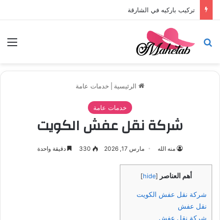
تركيب باركيه في الشارقة
بحث عن
الق
الرئيسية
|
خدمات عامة
خدمات عامة
شركة نقل عفش الكويت
منه الله
مارس 17, 2026
330
دقيقة واحدة
أهم العناصر
]
hide
[
شركة نقل عفش الكويت
نقل عفش
شركة نقل عفش