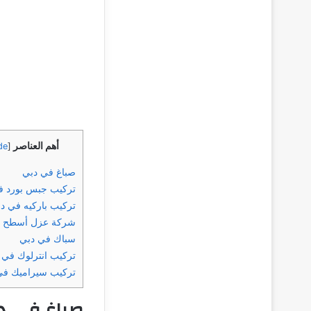
أهم العناصر
de
[
صباغ في دبي
تركيب جبس بورد ف
تركيب باركيه في د
شركة عزل أسطح ف
سباك في دبي
تركيب انترلوك في 
تركيب سيراميك في
صباغ في د