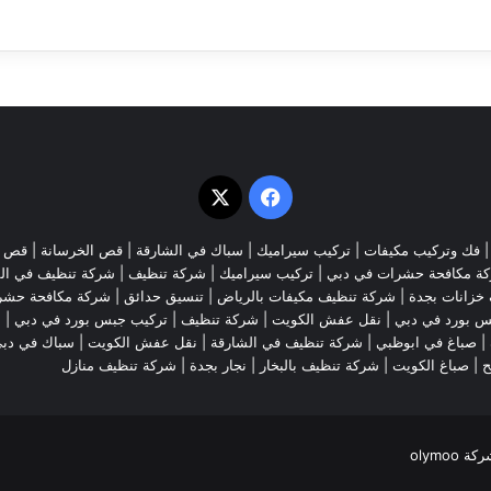
‫X
فيسبوك
فك وتركيب مكيفات
| تركيب سيراميك |
سباك في الشارقة
|
قص الخرسانة
| قص ا
ة مكافحة حشرات في دبي
|
تركيب سيراميك
|
شركة تنظيف
|
شركة تنظيف في ال
خزانات بجدة
|
شركة تنظيف مكيفات بالرياض
|
تنسيق حدائق
|
شركة مكافحة حشر
س بورد في دبي
|
نقل عفش الكويت
|
شركة تنظيف
|
تركيب جبس بورد في دبي
|
ش
|
صباغ في ابوظبي
|
شركة تنظيف في الشارقة
|
نقل عفش الكويت
| سباك في دب
ح
|
صباغ الكويت
|
شركة تنظيف بالبخار
|
نجار بجدة
|
شركة تنظيف منازل
olymoo