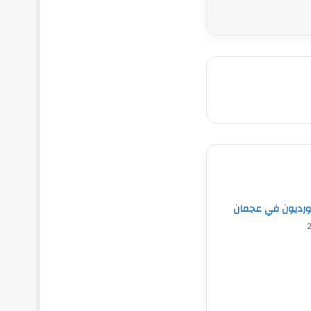
كورديون في عجمان