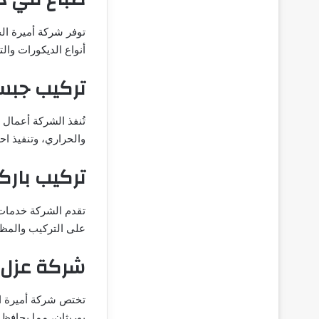
توفر شركة أميرة ال
أنواع الديكورات وا
تركيب جبس
تُنفذ الشركة أعمال
والحراري، وتنفيذ ا
تركيب بارك
على التركيب والمظه
شركة عزل
تختص شركة أميرة ال
يوريثان، مما يحافظ