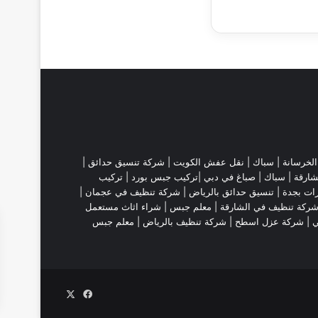
لخرسانة |
سباك
|
نقل عفش الكويت
|
شركة تنسيق حدائق
|
شارقة
| سباك | صباغ في دبي |تركيب جبس بورد |
تركيب
ات بجدة
|
تنسيق حدائق بالرياض
|
شركة تنظيف في عجمان
|
ركة تنظيف في الشارقة
|
معلم جبس
|
شراء اثاث مستعمل
ي |
شركة عزل اسطح
|
شركة تنظيف بالرياض
|
معلم جبس
‫X
فيسبوك