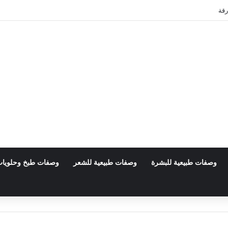
رقة
وصفات طبيعية للبشرة
وصفات طبيعية للشعر
وصفات طبخ وحلويا