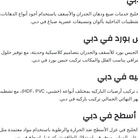
خليج خدمات صبغ ودهان الجدران والأسقف باستخدام أجود أنواع الدهانات، 
لتشطيبات الداخلية بألوان وتنسيقات عصرية صباغ في دبي.
 بورد في دبي
 الجبس بورد للأسقف والجدران بتصاميم كلاسيكية وحديثة، مع توفير حلول 
حترافي يناسب الفلل والمكاتب تركيب جبس بورد في دبي.
يه في دبي
تقدم الشركة خدمات تركيب أرضيات الباركيه ب
ر النهائي الجمالي تركيب باركيه في دبي.
 أسطح في دبي
خليج في عزل الأسطح ضد الحرارة والرطوبة باستخدام مواد معتمدة مثل ا
 على المباني ويوفر في استهلاك الطاقة شركة عزل اسطح في دبي.