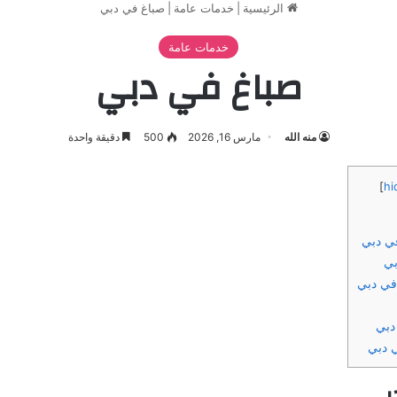
الرئيسية
|
خدمات عامة
|
صباغ في دبي
خدمات عامة
صباغ في دبي
منه الله
مارس 16, 2026
500
دقيقة واحدة
]
hi
ي دبي
بي
ي دبي
دبي
 دبي
بي