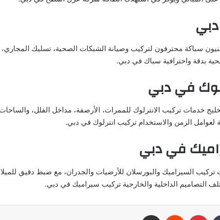
دبي
نيون سباكة محترفون لتركيب وصيانة الشبكات الصحية، تسليك المجاري، إ
حية بدقة واحترافية سباك في دبي.
رلوك في دبي
خليج خدمات تركيب الانترلوك للممرات، الأرصفة، مداخل الفلل، والساحات
لعوامل الزمن والاستخدام تركيب انترلوك في دبي.
اميك في دبي
تركيب السيراميك والبورسلان للأرضيات والجدران، مع ضبط دقيق للميلان
 التصاميم الداخلية والخارجية تركيب سيراميك في دبي.
بينتيريست
مشاركة عبر البريد