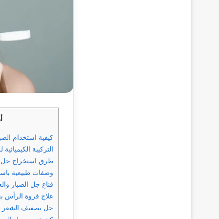
أ
كيفية استخدام الصبا
التركيبة الكيميائية 
طرق استخراج جل ال
وصفات طبيعية باست
قناع جل الصبار وا
علاج فروة الرأس ب
جل تصفيف الشعر ال