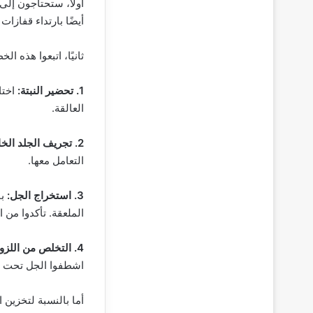
أولاً، ستحتاجون إل
أيضًا بارتداء قفازا
ثانيًا، اتبعوا هذه 
1. تحضير النبتة:
اختا
العالقة.
2. تجريف الجلد الخارجي:
التعامل معها.
3. استخراج الجل:
با
الملعقة. تأكدوا من
4. التخلص من اللزوجة:
اشطفوا الجل تحت ما
أما بالنسبة لتخزين