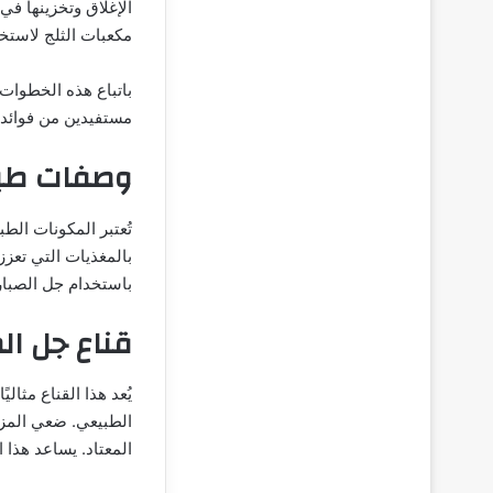
الإغلاق وتخزينها في
مكعبات الثلج لاستخ
باتباع هذه الخطوات
مستفيدين من فوائده
وصفات طبيع
تُعتبر المكونات الطبيع
بالمغذيات التي تع
باستخدام جل الصبار
قناع جل ال
يُعد هذا القناع مثا
المعتاد. يساعد هذا 