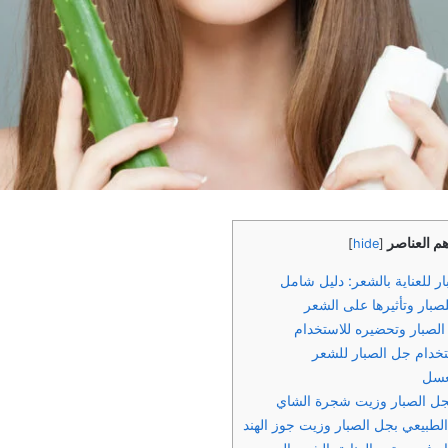
هم العناصر
]
hide
[
ر للعناية بالشعر: دليل شامل
للصبار وتأثيرها على الشعر
صبار وتحضيره للاستخدام
خدام جل الصبار للشعر
لعسل
جل الصبار وزيت شجرة الشاي
طبيعي بجل الصبار وزيت جوز الهند