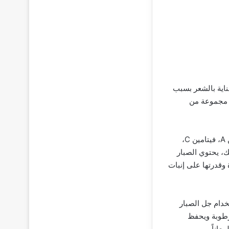
ناية بالشعر بسبب
لى مجموعة من
تشير الأبحاث إلى أن الصبار يحتوي على مجموعة متنوعة من الفيتامينات، بما في ذلك فيتامين A، فيتامين C،
ذلك، يحتوي الصبار
 وقدرتها على إنبات
خدام جل الصبار
رطوبة ويحفظ
اناً.