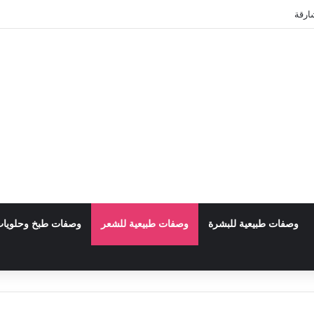
وظبي
وصفات طبيعية للبشرة
وصفات طبيعية للشعر
وصفات طبخ وحلويا