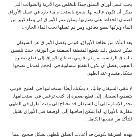
يجب غسل أوراق السلق جيدًا للتخلص من الأتربة والشوائب التي
يمكن أن تكون عالقة بها. ينصح باستخدام ماء بارد في غسل الأوراق
لضمان الحفاظ على نضارتها. يمكن غمر الأوراق في وعاء كبير من
الماء وتركها لبضع دقائق، ومن ثم غسلها تحت الماء الجاري.
بعد التأكد من نظافة الأوراق، قومي بفصل الأوراق عن السيقان.
يمكن تحقيق ذلك بقطع المنطقة السفلية من الورقة، حيث تلتصق
بالساق الرئيسية. من ثم، قومي بتقطيع الأوراق إلى قطع صغيرة
الحجم. يفضل أن تكون القطع متساوية في الحجم لضمان نضجها
بشكل متساوٍ عند الطهي.
لا تلقي السيقان جانبًا، إذ يمكنك أيضًا استخدامها في الطبخ. قومي
بتقطيع السيقان إلى قطع صغيرة إذا كنت ترغبين في استخدامها.
تجدر الإشارة إلى أن السيقان قد تحتاج إلى وقت أطول في الطهي
مقارنة بالأوراق، لذا يمكن إضافتها إلى الوصفة قبل الأوراق بقليل
للتأكد من نضجها الكامل.
بهذه الطريقة تكونين قد أعددت السلق للطهي بشكل صحيح، مما