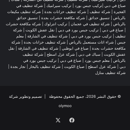
صباغ في دبي |تركيب جبس بورد |
تركيب سيراميك
|
شركة تنظيف في
الفجيرة
|
شركة تنظيف
|
شركة تنظيف خزانات بجدة
|
شركة تنظيف مكيفات
بالرياض
|
تنسيق حدائق
|
شركة مكافحة حشرات بجدة
|
تنسيق حدائق
بالرياض
|
شركة تنظيف في عجمان
| تركيب انترلوك |
شركة مكافحة حشرات
|
صباغ في دبي
|
تركيب جبس بورد في دبي
|
نقل عفش الكويت
|
شركة
تنظيف
|
تركيب جبس بورد في دبي
|
شركة تنظيف في الشارقة
|
معلم
جبس
|
شراء اثاث مستعمل بالرياض
|
شركه تنظيف خزانات بجدة
|
شركة
مكافحة حشرات بجدة
|
صباغ في ابوظبي
|
شركة تنظيف في الشارقة
|
نقل
عفش الكويت
| سباك في دبي |
شركة عزل اسطح
|
شركة تنظيف
بالرياض
|
معلم جبس بورد
|
صباغ في دبي
|
تركيب جبس بورد في
دبي
|
شركة عزل اسطح
|
صباغ الكويت
|
شركة تنظيف بالبخار
|
نجار بجدة
|
شركة تنظيف منازل
© حقوق النشر 2026، جميع الحقوق محفوظة | تصميم وتطوير شركة
olymoo
فيسبوك
‫X