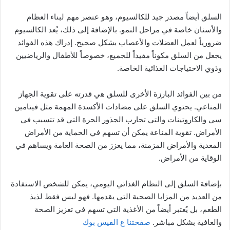
السلق أيضاً مصدر جيد للكالسيوم، وهو عنصر مهم لبناء العظام
والأسنان خاصة في مراحل النمو. بالإضافة إلى ذلك، يُعد الكالسيوم
ضرورياً لعمل العضلات والأعصاب بشكل صحيح. إدراك هذه الفوائد
يجعل من السلق مكوناً مفيداً للجميع، خصوصاً للأطفال والرياضيين
وذوي الاحتياجات الغذائية الخاصة.
من بين الفوائد البارزة الأخرى للسلق هي قدرته على تقوية الجهاز
المناعي. يحتوي السلق على مضادات الأكسدة المهمة مثل فيتامين
سي والكاروتينات والتي تحارب الجذور الحرة التي قد تتسبب في
الأمراض. تقوية المناعة يمكن أن تسهم في الحماية من الأمراض
المعدية والأمراض المزمنة، مما يعزز من الصحة العامة ويساهم في
الوقاية من الأمراض.
بإضافة السلق إلى النظام الغذائي اليومي، يمكن للشخص الاستفادة
من العديد من المزايا الصحية التي يقدمها. فهو ليس فقط لذيذ
الطعم، بل يُعتبر أيضاً من الأغذية التي تسهم في تعزيز الصحة
والعافية بشكل مباشر.
صفحتنا ع الفيس بوك