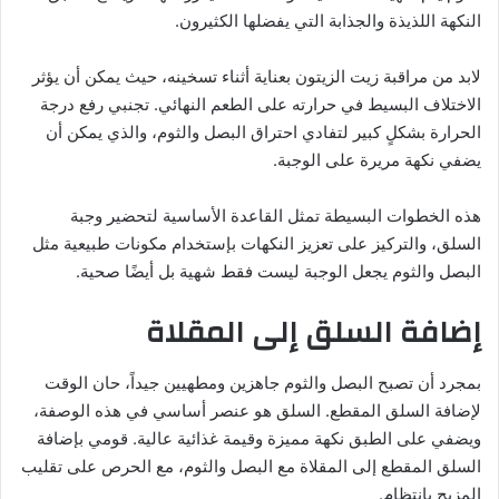
النكهة اللذيذة والجذابة التي يفضلها الكثيرون.
لابد من مراقبة زيت الزيتون بعناية أثناء تسخينه، حيث يمكن أن يؤثر
الاختلاف البسيط في حرارته على الطعم النهائي. تجنبي رفع درجة
الحرارة بشكلٍ كبير لتفادي احتراق البصل والثوم، والذي يمكن أن
يضفي نكهة مريرة على الوجبة.
هذه الخطوات البسيطة تمثل القاعدة الأساسية لتحضير وجبة
السلق، والتركيز على تعزيز النكهات بإستخدام مكونات طبيعية مثل
البصل والثوم يجعل الوجبة ليست فقط شهية بل أيضًا صحية.
إضافة السلق إلى المقلاة
بمجرد أن تصبح البصل والثوم جاهزين ومطهيين جيداً، حان الوقت
لإضافة السلق المقطع. السلق هو عنصر أساسي في هذه الوصفة،
ويضفي على الطبق نكهة مميزة وقيمة غذائية عالية. قومي بإضافة
السلق المقطع إلى المقلاة مع البصل والثوم، مع الحرص على تقليب
المزيج بانتظام.