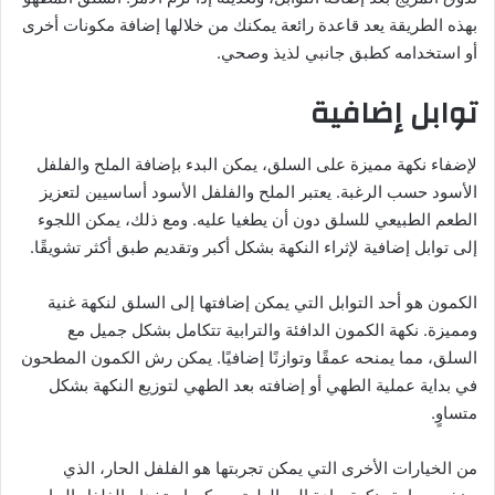
بهذه الطريقة يعد قاعدة رائعة يمكنك من خلالها إضافة مكونات أخرى
أو استخدامه كطبق جانبي لذيذ وصحي.
توابل إضافية
لإضفاء نكهة مميزة على السلق، يمكن البدء بإضافة الملح والفلفل
الأسود حسب الرغبة. يعتبر الملح والفلفل الأسود أساسيين لتعزيز
الطعم الطبيعي للسلق دون أن يطغيا عليه. ومع ذلك، يمكن اللجوء
إلى توابل إضافية لإثراء النكهة بشكل أكبر وتقديم طبق أكثر تشويقًا.
الكمون هو أحد التوابل التي يمكن إضافتها إلى السلق لنكهة غنية
ومميزة. نكهة الكمون الدافئة والترابية تتكامل بشكل جميل مع
السلق، مما يمنحه عمقًا وتوازنًا إضافيًا. يمكن رش الكمون المطحون
في بداية عملية الطهي أو إضافته بعد الطهي لتوزيع النكهة بشكل
متساوٍ.
من الخيارات الأخرى التي يمكن تجربتها هو الفلفل الحار، الذي