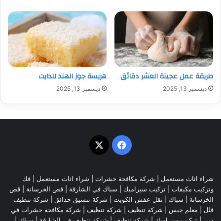
طريقة عمل عجينة العشر دقائق
هريسة جوز الهند للدايت
ديسمبر 13, 2025
ديسمبر 13, 2025
‫X
فيسبوك
شراء اثاث مستعمل
|
شركة مكافحة حشرات
|
شراء اثاث مستعمل
|
فك
وتركيب مكيفات
| تركيب سيراميك |
سباك في الشارقة
|
قص الخرسانة
| قص
الخرسانة |
سباك
|
نقل عفش الكويت
|
شركة تنسيق حدائق
|
شركة تنظيف
فلل
|
معلم جبس
|
شركة تنظيف
|
شركة تنظيف
|
شركة مكافحة حشرات في
دبي
|
تركيب سيراميك
|
شركة تنظيف
|
شركة تنظيف في الشارقة
| سباك |