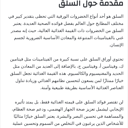
مقدمة حول السلق
السلق هو أحد أنواع الخضروات الورقية التي تحظى بتقدير كبير في
مختلف المطابخ حول العالم بفضل فوائده الصحية العديدة. يعتبر
السلق من الخضروات ذات القيمة الغذائية العالية، حيث إنه مصدر
غني بالفيتامينات المتنوعة والمعادن الأساسية الضرورية لجسم
الإنسان.
تحتوي أوراق السلق على نسبة كبيرة من الفيتامينات مثل فيتامين
ك، وفيتامين أ، وفيتامين ج، بالإضافة إلى العديد من المعادن مثل
الحديد والمغنيسيوم والكالسيوم. هذه القيمة الغذائية تجعل السلق
خيارًا ممتازًا لمن يسعون لتحسين نظامهم الغذائي وزيادة تناول
العناصر الغذائية الأساسية بطريقة طبيعية وآمنة.
لن تقتصر فوائد السلق على قيمته الغذائية فقط، بل يمتد تأثيره
الإيجابي ليشمل تعزيز صحة الجهاز الهضمي، ودعم صحة العظام،
والمساهمة في تحسين البصر والبشرة. يعتبر السلق خيارًا مثاليًا
للأشخاص الذين يرغبون في التخلص من السموم وتحسين عملية