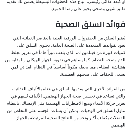
أو كبعد غذائي رئيسي. اتباع هذه الخطوات البسيطة يضمن لك تقديم
طبق شهي وصحي يحوز على رضا الجميع.
فوائد السلق الصحية
يُعتبر السلق من الخضروات الورقية الغنية بالعناصر الغذائية التي
تعود بفوائدها المتعددة على الصحة العامة. يحتوي السلق على
كميات كبيرة من فيتامين ك، الذي يلعب دوراً هاماً في تعزيز تجلط
الدم وصحة العظام. كما يساهم في تقوية الجهاز الهيكلي والوقاية من
هشاشة العظام، مما يجعله مكوناً أساسياً في النظام الغذائي لمن
يسعى للحفاظ على صحتهم العظمية.
من الفوائد الأخرى التي يقدمها السلق هي غناه بالألياف الغذائية،
والتي تساعد في تحسين صحة الجهاز الهضمي. الألياف تُسهم في
تعزيز حركة الأمعاء ومنع الاضطرابات الهضمية مثل الإمساك. بانتظام
تناول السلق في الوجبات، يمكن أن يساعد الجسم على التخلص من
الفضلات بكفاءة أكبر وتحسين النتائج الصحية المرتبطة بالجهاز
الهضمي.