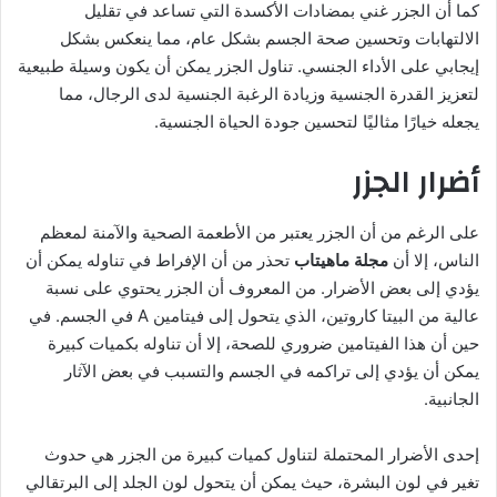
كما أن الجزر غني بمضادات الأكسدة التي تساعد في تقليل
الالتهابات وتحسين صحة الجسم بشكل عام، مما ينعكس بشكل
إيجابي على الأداء الجنسي. تناول الجزر يمكن أن يكون وسيلة طبيعية
لتعزيز القدرة الجنسية وزيادة الرغبة الجنسية لدى الرجال، مما
يجعله خيارًا مثاليًا لتحسين جودة الحياة الجنسية.
أضرار الجزر
على الرغم من أن الجزر يعتبر من الأطعمة الصحية والآمنة لمعظم
الناس، إلا أن
مجلة ماهيتاب
تحذر من أن الإفراط في تناوله يمكن أن
يؤدي إلى بعض الأضرار. من المعروف أن الجزر يحتوي على نسبة
عالية من البيتا كاروتين، الذي يتحول إلى فيتامين A في الجسم. في
حين أن هذا الفيتامين ضروري للصحة، إلا أن تناوله بكميات كبيرة
يمكن أن يؤدي إلى تراكمه في الجسم والتسبب في بعض الآثار
الجانبية.
إحدى الأضرار المحتملة لتناول كميات كبيرة من الجزر هي حدوث
تغير في لون البشرة، حيث يمكن أن يتحول لون الجلد إلى البرتقالي