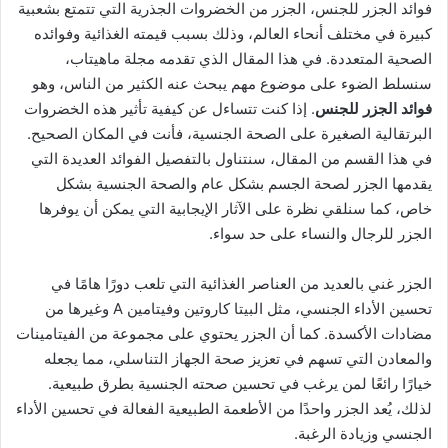
فوائد الجزر للجنس، الجزر من الخضروات الجذرية التي تتمتع بشعبية
كبيرة في مختلف أنحاء العالم، وذلك بسبب قيمته الغذائية وفوائده
الصحية المتعددة. في هذا المقال الذي تقدمه مجلة ماهيتاب،
سنسلط الضوء على موضوع مهم يبحث عنه الكثير من الناس، وهو
فوائد الجزر للجنس
. إذا كنت تتساءل عن كيفية تأثير هذه الخضروات
البرتقالية الصغيرة على الصحة الجنسية، فأنت في المكان الصحيح.
في هذا القسم من المقال، سنتناول بالتفصيل الفوائد العديدة التي
يقدمها الجزر لصحة الجسم بشكل عام والصحة الجنسية بشكل
خاص، كما سنلقي نظرة على الآثار الإيجابية التي يمكن أن يوفرها
الجزر للرجال والنساء على حد سواء.
الجزر غني بالعديد من العناصر الغذائية التي تلعب دورًا هامًا في
تحسين الأداء الجنسي، مثل البيتا كاروتين وفيتامين A وغيرها من
مضادات الأكسدة. كما أن الجزر يحتوي على مجموعة من الفيتامينات
والمعادن التي تسهم في تعزيز صحة الجهاز التناسلي، مما يجعله
خيارًا رائعًا لمن يرغب في تحسين صحته الجنسية بطرق طبيعية.
لذلك، يُعد الجزر واحدًا من الأطعمة الطبيعية الفعالة في تحسين الأداء
الجنسي وزيادة الرغبة.