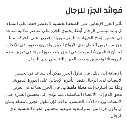
فوائد الجزر للرجال
تأثير الجزر الإيجابي على الصحة الجنسية لا يقتصر فقط على النساء،
بل يمتد ليشمل الرجال أيضًا. يحتوي الجزر على عناصر غذائية تساعد
في تحسين إنتاج الحيوانات المنوية وزيادة قدرتها على الحركة، مما
يعزز من فرص الحمل لدى الأزواج الذين يواجهون صعوبة في الإنجاب.
كما أن فيتامين A الموجود في الجزر يلعب دورًا مهمًا في تعزيز صحة
البروستاتا وتحسين وظيفة الجهاز التناسلي لدى الرجال.
بالإضافة إلى ذلك، فإن تناول الجزر يمكن أن يساعد في تحسين
الانتصاب لدى الرجال بفضل تأثيره الإيجابي على الدورة الدموية.
وفقًا لما أشارت إليه
مجلة ماهيتاب
، فإن الجزر يساعد في تعزيز
تدفق الدم إلى الأعضاء التناسلية، مما يؤدي إلى تحسين القدرة على
الانتصاب وزيادة الأداء الجنسي. لذلك، فإن تناول الجزر بانتظام يمكن
أن يكون جزءًا من استراتيجية طبيعية لتحسين الحياة الجنسية لدى
الرجال.