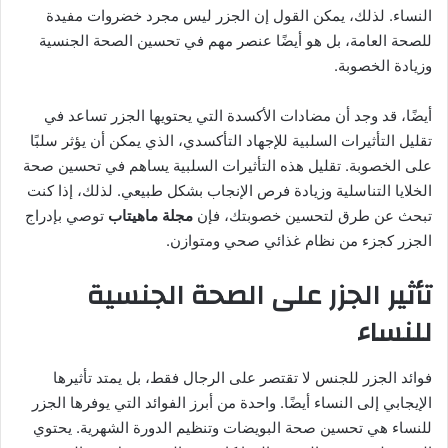
النساء. لذلك، يمكن القول إن الجزر ليس مجرد خضروات مفيدة
للصحة العامة، بل هو أيضًا عنصر مهم في تحسين الصحة الجنسية
وزيادة الخصوبة.
أيضًا، قد وجد أن مضادات الأكسدة التي يحتويها الجزر تساعد في
تقليل التأثيرات السلبية للإجهاد التأكسدي، الذي يمكن أن يؤثر سلبًا
على الخصوبة. تقليل هذه التأثيرات السلبية يساهم في تحسين صحة
الخلايا التناسلية وزيادة فرص الإنجاب بشكل طبيعي. لذلك، إذا كنت
تبحث عن طرق لتحسين خصوبتك، فإن
مجلة ماهيتاب
توصي بإدراج
الجزر كجزء من نظام غذائي صحي ومتوازن.
تأثير الجزر على الصحة الجنسية
للنساء
فوائد الجزر للجنس لا تقتصر على الرجال فقط، بل يمتد تأثيرها
الإيجابي إلى النساء أيضًا. واحدة من أبرز الفوائد التي يوفرها الجزر
للنساء هي تحسين صحة البويضات وتنظيم الدورة الشهرية. يحتوي