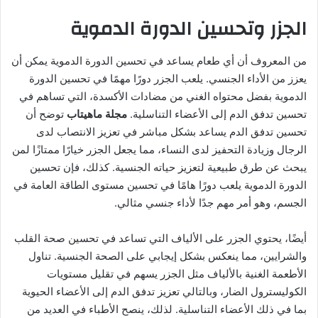
الجزر وتحسين الدورة الدموية
من المعروف أن أي طعام يساعد في تحسين الدورة الدموية يمكن أن
يعزز من الأداء الجنسي. يلعب الجزر دورًا مهمًا في تحسين الدورة
الدموية بفضل محتواه الغني من مضادات الأكسدة، التي تساهم في
تحسين تدفق الدم إلى الأعضاء التناسلية.
مجلة ماهيتاب
توضح أن
تحسين تدفق الدم يساعد بشكل مباشر في تعزيز الانتصاب لدى
الرجال وزيادة التحفيز لدى النساء، مما يجعل الجزر خيارًا ممتازًا لمن
يبحث عن طرق طبيعية لتعزيز حياته الجنسية. كذلك، فإن تحسين
الدورة الدموية يلعب دورًا هامًا في تحسين مستوى الطاقة العامة في
الجسم، وهو أمر مهم جدًا لأداء جنسي مثالي.
أيضًا، يحتوي الجزر على الألياف التي تساعد في تحسين صحة القلب
والشرايين، مما ينعكس بشكل إيجابي على الصحة الجنسية. تناول
الأطعمة الغنية بالألياف مثل الجزر يسهم في تقليل مستويات
الكوليسترول الضار، وبالتالي تعزيز تدفق الدم إلى الأعضاء الحيوية
بما في ذلك الأعضاء التناسلية. لذلك، ينصح الأطباء في العديد من