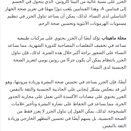
الجزر على نسبة عالية من البيتا كاروتين، الذي يتحول في الجسم
إلى فيتامين A، وهذا الفيتامين يلعب دورًا مهمًا في تعزيز صحة الجهاز
التناسلي لدى النساء. لذلك، يمكن أن يساعد تناول الجزر في تنظيم
مستويات الهرمونات الأنثوية وتحسين صحة الرحم.
مجلة ماهيتاب
تؤكد أيضًا أن الجزر يحتوي على مركبات طبيعية
تساعد في تخفيف التقلصات المصاحبة للدورة الشهرية، مما يساعد
النساء على الشعور براحة أكبر خلال هذه الفترة. لذلك، فإن تناول
الجزر بانتظام يمكن أن يكون جزءًا من روتين يومي لتعزيز الصحة
الجنسية لدى النساء.
أيضًا، فإن الجزر يساعد في تحسين صحة البشرة وزيادة مرونتها، وهو
أمر قد ينعكس بشكل إيجابي على الجاذبية الجنسية والثقة بالنفس.
الجزر يحتوي على مضادات الأكسدة التي تعمل على محاربة الجذور
الحرة، مما يساعد في الحفاظ على نضارة البشرة وتأخير علامات
الشيخوخة. لذلك، يمكن القول إن تناول الجزر لا يعزز فقط من
الصحة الجنسية، بل يسهم أيضًا في تحسين المظهر الخارجي وزيادة
الثقة بالنفس.