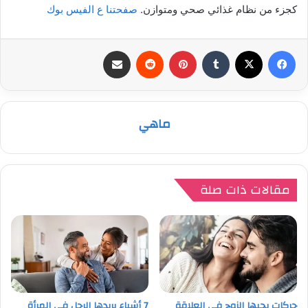
كجزء من نظام غذائي صحي ومتوازن.
صفحتنا ع الفيس بوك
فيسبوك
‫X
بينتيريست
مشاركة عبر البريد
ماهي
مقالات ذات صلة
حركات يحبها الزوج في العلاقة
7 أشياء يريدها الرجل في المرأة