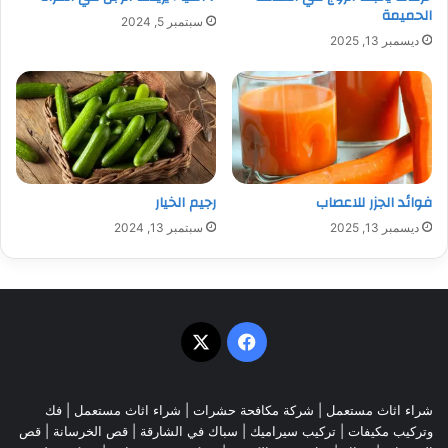
الحميمة
سبتمبر 5, 2024
ديسمبر 13, 2025
فوائد الجزر للاعصاب
رجيم الخيار
ديسمبر 13, 2025
سبتمبر 13, 2024
‫X
فيسبوك
شراء اثاث مستعمل
|
شركة مكافحة حشرات
|
شراء اثاث مستعمل
|
فك
وتركيب مكيفات
| تركيب سيراميك |
سباك في الشارقة
|
قص الخرسانة
| قص