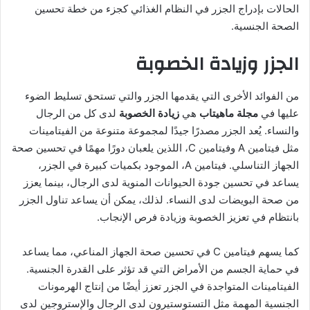
الحالات بإدراج الجزر في النظام الغذائي كجزء من خطة تحسين
الصحة الجنسية.
الجزر وزيادة الخصوبة
من الفوائد الأخرى التي يقدمها الجزر والتي تستحق تسليط الضوء
عليها في
مجلة ماهيتاب
هي
زيادة الخصوبة
لدى كل من الرجال
والنساء. يُعد الجزر مصدرًا جيدًا لمجموعة متنوعة من الفيتامينات
مثل فيتامين A وفيتامين C، اللذين يلعبان دورًا مهمًا في تحسين صحة
الجهاز التناسلي. فيتامين A، الموجود بكميات كبيرة في الجزر،
يساعد في تحسين جودة الحيوانات المنوية لدى الرجال، بينما يعزز
من صحة البويضات لدى النساء. لذلك، يمكن أن يساعد تناول الجزر
بانتظام في تعزيز الخصوبة وزيادة فرص الإنجاب.
كما يسهم فيتامين C في تحسين صحة الجهاز المناعي، مما يساعد
في حماية الجسم من الأمراض التي قد تؤثر على القدرة الجنسية.
الفيتامينات المتواجدة في الجزر تعزز أيضًا من إنتاج الهرمونات
الجنسية المهمة مثل التستوستيرون لدى الرجال والإستروجين لدى