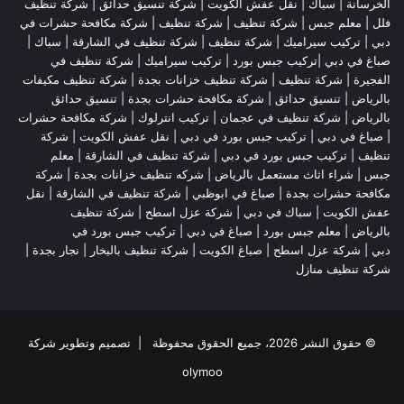
الخرسانة |
سباك
|
نقل عفش الكويت
|
شركة تنسيق حدائق
|
شركة تنظيف
فلل
|
معلم جبس
|
شركة تنظيف
|
شركة تنظيف
|
شركة مكافحة حشرات في
دبي
|
تركيب سيراميك
|
شركة تنظيف
|
شركة تنظيف في الشارقة
| سباك |
صباغ في دبي |تركيب جبس بورد |
تركيب سيراميك
|
شركة تنظيف في
الفجيرة
|
شركة تنظيف
|
شركة تنظيف خزانات بجدة
|
شركة تنظيف مكيفات
بالرياض
|
تنسيق حدائق
|
شركة مكافحة حشرات بجدة
|
تنسيق حدائق
بالرياض
|
شركة تنظيف في عجمان
| تركيب انترلوك |
شركة مكافحة حشرات
|
صباغ في دبي
|
تركيب جبس بورد في دبي
|
نقل عفش الكويت
|
شركة
تنظيف
|
تركيب جبس بورد في دبي
|
شركة تنظيف في الشارقة
|
معلم
جبس
|
شراء اثاث مستعمل بالرياض
|
شركه تنظيف خزانات بجدة
|
شركة
مكافحة حشرات بجدة
|
صباغ في ابوظبي
|
شركة تنظيف في الشارقة
|
نقل
عفش الكويت
| سباك في دبي |
شركة عزل اسطح
|
شركة تنظيف
بالرياض
|
معلم جبس بورد
|
صباغ في دبي
|
تركيب جبس بورد في
دبي
|
شركة عزل اسطح
|
صباغ الكويت
|
شركة تنظيف بالبخار
|
نجار بجدة
|
شركة تنظيف منازل
© حقوق النشر 2026، جميع الحقوق محفوظة | تصميم وتطوير شركة
olymoo