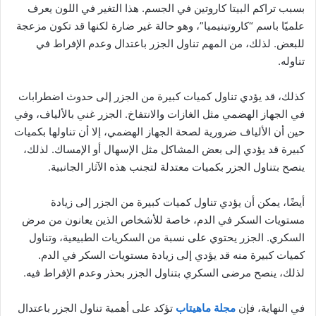
بسبب تراكم البيتا كاروتين في الجسم. هذا التغير في اللون يعرف
علميًا باسم “كاروتينيميا”، وهو حالة غير ضارة لكنها قد تكون مزعجة
للبعض. لذلك، من المهم تناول الجزر باعتدال وعدم الإفراط في
تناوله.
كذلك، قد يؤدي تناول كميات كبيرة من الجزر إلى حدوث اضطرابات
في الجهاز الهضمي مثل الغازات والانتفاخ. الجزر غني بالألياف، وفي
حين أن الألياف ضرورية لصحة الجهاز الهضمي، إلا أن تناولها بكميات
كبيرة قد يؤدي إلى بعض المشاكل مثل الإسهال أو الإمساك. لذلك،
ينصح بتناول الجزر بكميات معتدلة لتجنب هذه الآثار الجانبية.
أيضًا، يمكن أن يؤدي تناول كميات كبيرة من الجزر إلى زيادة
مستويات السكر في الدم، خاصة للأشخاص الذين يعانون من مرض
السكري. الجزر يحتوي على نسبة من السكريات الطبيعية، وتناول
كميات كبيرة منه قد يؤدي إلى زيادة مستويات السكر في الدم.
لذلك، ينصح مرضى السكري بتناول الجزر بحذر وعدم الإفراط فيه.
في النهاية، فإن
مجلة ماهيتاب
تؤكد على أهمية تناول الجزر باعتدال