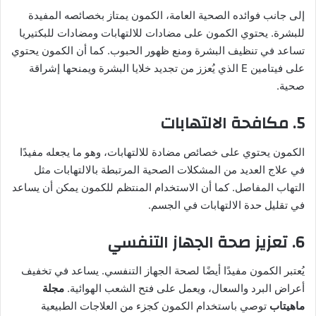
إلى جانب فوائده الصحية العامة، الكمون يمتاز بخصائصه المفيدة
للبشرة. يحتوي الكمون على مضادات للالتهابات ومضادات للبكتيريا
تساعد في تنظيف البشرة ومنع ظهور الحبوب. كما أن الكمون يحتوي
على فيتامين E الذي يُعزز من تجديد خلايا البشرة ويمنحها إشراقة
صحية.
5. مكافحة الالتهابات
الكمون يحتوي على خصائص مضادة للالتهابات، وهو ما يجعله مفيدًا
في علاج العديد من المشكلات الصحية المرتبطة بالالتهابات مثل
التهاب المفاصل. كما أن الاستخدام المنتظم للكمون يمكن أن يساعد
في تقليل حدة الالتهابات في الجسم.
6. تعزيز صحة الجهاز التنفسي
يُعتبر الكمون مفيدًا أيضًا لصحة الجهاز التنفسي. يساعد في تخفيف
أعراض البرد والسعال، ويعمل على فتح الشعب الهوائية.
مجلة
ماهيتاب
توصي باستخدام الكمون كجزء من العلاجات الطبيعية