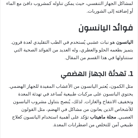
لمشاكل الجهاز التنفسي، حيث يمكن تناوله كمشروب دافئ مع الماء
أو إضافته إلى الشوربات.
فوائد اليانسون
اليانسون
هو نبات عشبي يُستخدم في الطب التقليدي لعدة قرون.
يتميز بطعمه الحلو والعطري، وله العديد من الفوائد الصحية التي
سنتناولها في هذا القسم من المقال.
1. تهدئة الجهاز الهضمي
مثل الكمون، يُعتبر اليانسون من الأعشاب المفيدة للجهاز الهضمي.
يحتوي اليانسون على مركبات طبيعية تُساعد في تهدئة المعدة
وتخفيف الانتفاخ والغازات. لذلك، يُنصح بتناول مشروب اليانسون
للأشخاص الذين يعانون من مشاكل في الهضم، مثل القولون
العصبي.
مجلة ماهيتاب
تؤكد على أهمية استخدام اليانسون كعلاج
طبيعي آمن للتخلص من اضطرابات المعدة.