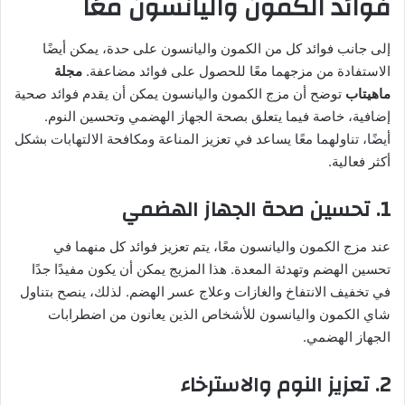
فوائد الكمون واليانسون معًا
إلى جانب فوائد كل من الكمون واليانسون على حدة، يمكن أيضًا
الاستفادة من مزجهما معًا للحصول على فوائد مضاعفة.
مجلة
ماهيتاب
توضح أن مزج الكمون واليانسون يمكن أن يقدم فوائد صحية
إضافية، خاصة فيما يتعلق بصحة الجهاز الهضمي وتحسين النوم.
أيضًا، تناولهما معًا يساعد في تعزيز المناعة ومكافحة الالتهابات بشكل
أكثر فعالية.
1. تحسين صحة الجهاز الهضمي
عند مزج الكمون واليانسون معًا، يتم تعزيز فوائد كل منهما في
تحسين الهضم وتهدئة المعدة. هذا المزيج يمكن أن يكون مفيدًا جدًا
في تخفيف الانتفاخ والغازات وعلاج عسر الهضم. لذلك، ينصح بتناول
شاي الكمون واليانسون للأشخاص الذين يعانون من اضطرابات
الجهاز الهضمي.
2. تعزيز النوم والاسترخاء