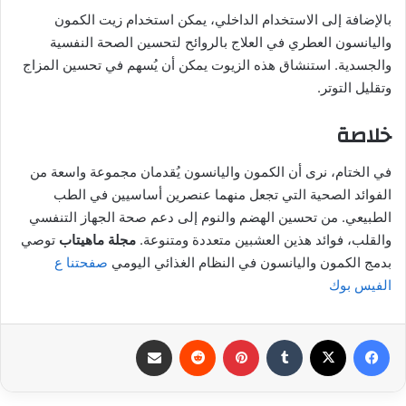
بالإضافة إلى الاستخدام الداخلي، يمكن استخدام زيت الكمون
واليانسون العطري في العلاج بالروائح لتحسين الصحة النفسية
والجسدية. استنشاق هذه الزيوت يمكن أن يُسهم في تحسين المزاج
وتقليل التوتر.
خلاصة
في الختام، نرى أن الكمون واليانسون يُقدمان مجموعة واسعة من
الفوائد الصحية التي تجعل منهما عنصرين أساسيين في الطب
الطبيعي. من تحسين الهضم والنوم إلى دعم صحة الجهاز التنفسي
والقلب، فوائد هذين العشبين متعددة ومتنوعة.
مجلة ماهيتاب
توصي
بدمج الكمون واليانسون في النظام الغذائي اليومي
صفحتنا ع
الفيس بوك
فيسبوك
‫X
بينتيريست
مشاركة عبر البريد