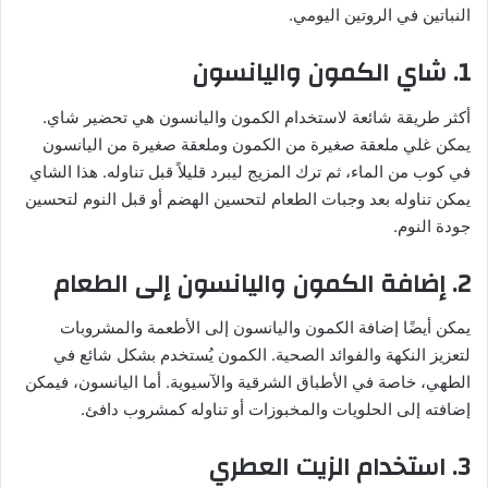
النباتين في الروتين اليومي.
1. شاي الكمون واليانسون
أكثر طريقة شائعة لاستخدام الكمون واليانسون هي تحضير شاي.
يمكن غلي ملعقة صغيرة من الكمون وملعقة صغيرة من اليانسون
في كوب من الماء، ثم ترك المزيج ليبرد قليلاً قبل تناوله. هذا الشاي
يمكن تناوله بعد وجبات الطعام لتحسين الهضم أو قبل النوم لتحسين
جودة النوم.
2. إضافة الكمون واليانسون إلى الطعام
يمكن أيضًا إضافة الكمون واليانسون إلى الأطعمة والمشروبات
لتعزيز النكهة والفوائد الصحية. الكمون يُستخدم بشكل شائع في
الطهي، خاصة في الأطباق الشرقية والآسيوية. أما اليانسون، فيمكن
إضافته إلى الحلويات والمخبوزات أو تناوله كمشروب دافئ.
3. استخدام الزيت العطري