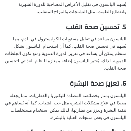
يُسهم اليانسون في تقليل الأعراض المصاحبة للدورة الشهرية
وانقطاع الطمث، مثل التشنجات والمزاج المتقلب.
5. تحسين صحة القلب
اليانسون يساعد في تقليل مستويات الكوليسترول في الدم، مما
يُسهم في تحسين صحة القلب. كما أن استخدام اليانسون بشكل
منتظم يمكن أن يساعد في تعزيز الدورة الدموية ومنع تكون الجلطات
الدموية. لذلك، يُعتبر اليانسون إضافة ممتازة للنظام الغذائي لتحسين
صحة القلب.
6. تعزيز صحة البشرة
اليانسون يمتاز بخصائصه المضادة للبكتيريا والفطريات، مما يجعله
مفيدًا في علاج مشكلات البشرة مثل حب الشباب. كما أنه يُساهم في
تنقية البشرة ويعزز من نضارتها، لذلك يمكن استخدام مستخلصات
اليانسون في بعض منتجات العناية بالبشرة.