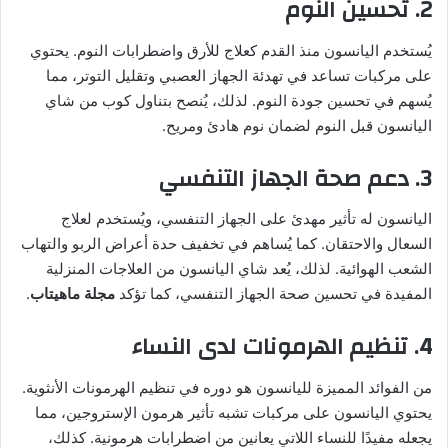
2. تحسين النوم
يُستخدم اليانسون منذ القدم كعلاج للأرق واضطرابات النوم. يحتوي
على مركبات تساعد في تهدئة الجهاز العصبي وتقليل التوتر، مما
يُسهم في تحسين جودة النوم. لذلك، يُنصح بتناول كوب من شاي
اليانسون قبل النوم لضمان نوم هادئ ومريح.
3. دعم صحة الجهاز التنفسي
اليانسون له تأثير مهدئ على الجهاز التنفسي، ويُستخدم لعلاج
السعال والاحتقان. كما يُساهم في تخفيف حدة أعراض الربو والتهاب
الشعب الهوائية. لذلك، يُعد شاي اليانسون من العلاجات المنزلية
المفيدة في تحسين صحة الجهاز التنفسي، كما تؤكد
مجلة ماهيتاب
.
4. تنظيم الهرمونات لدى النساء
من الفوائد المميزة لليانسون هو دوره في تنظيم الهرمونات الأنثوية.
يحتوي اليانسون على مركبات تشبه تأثير هرمون الإستروجين، مما
يجعله مفيدًا للنساء اللاتي يعانين من اضطرابات هرمونية. كذلك،