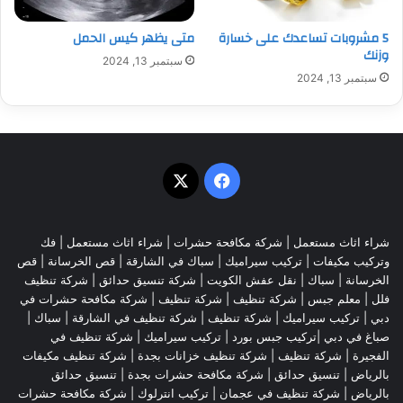
5 مشروبات تساعدك على خسارة
متى يظهر كيس الحمل
وزنك
سبتمبر 13, 2024
سبتمبر 13, 2024
‫X
فيسبوك
شراء اثاث مستعمل
|
شركة مكافحة حشرات
|
شراء اثاث مستعمل
|
فك
وتركيب مكيفات
| تركيب سيراميك |
سباك في الشارقة
|
قص الخرسانة
| قص
الخرسانة |
سباك
|
نقل عفش الكويت
|
شركة تنسيق حدائق
|
شركة تنظيف
فلل
|
معلم جبس
|
شركة تنظيف
|
شركة تنظيف
|
شركة مكافحة حشرات في
دبي
|
تركيب سيراميك
|
شركة تنظيف
|
شركة تنظيف في الشارقة
| سباك |
صباغ في دبي |تركيب جبس بورد |
تركيب سيراميك
|
شركة تنظيف في
الفجيرة
|
شركة تنظيف
|
شركة تنظيف خزانات بجدة
|
شركة تنظيف مكيفات
بالرياض
|
تنسيق حدائق
|
شركة مكافحة حشرات بجدة
|
تنسيق حدائق
بالرياض
|
شركة تنظيف في عجمان
| تركيب انترلوك |
شركة مكافحة حشرات