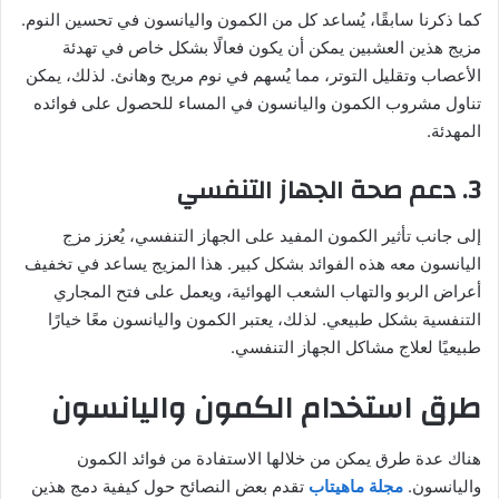
كما ذكرنا سابقًا، يُساعد كل من الكمون واليانسون في تحسين النوم.
مزيج هذين العشبين يمكن أن يكون فعالًا بشكل خاص في تهدئة
الأعصاب وتقليل التوتر، مما يُسهم في نوم مريح وهانئ. لذلك، يمكن
تناول مشروب الكمون واليانسون في المساء للحصول على فوائده
المهدئة.
3. دعم صحة الجهاز التنفسي
إلى جانب تأثير الكمون المفيد على الجهاز التنفسي، يُعزز مزج
اليانسون معه هذه الفوائد بشكل كبير. هذا المزيج يساعد في تخفيف
أعراض الربو والتهاب الشعب الهوائية، ويعمل على فتح المجاري
التنفسية بشكل طبيعي. لذلك، يعتبر الكمون واليانسون معًا خيارًا
طبيعيًا لعلاج مشاكل الجهاز التنفسي.
طرق استخدام الكمون واليانسون
هناك عدة طرق يمكن من خلالها الاستفادة من فوائد الكمون
واليانسون.
مجلة ماهيتاب
تقدم بعض النصائح حول كيفية دمج هذين