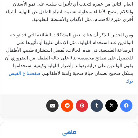
العام الثاني من عمره لتجنب أي تأثيرات سلبية على نمو الأسنان
والكلام. ينصح الأطباء بمحاولة تشتيت انتباه الطفل عن اللهاية بأشياء
أخرى مثيرة للاهتمام، مثل الألعاب والأنشطة التعليمية.
ومن الجدير بالذكر أن هناك بعض المشكلات الشائعة التي قد تواجه
الوالدين عند استخدام اللهاية، مثل الإدمان عليها أو تأثيرها على
الرضاعة الطبيعية. في هذه الحالات، يُفضل استشارة طبيب الأطفال
للحصول على نصائح مخصصة بناءً على حالة الطفل. من الضروري أن
يكون الوالدين على دراية بفوائد وأضرار اللهاية وكيفية استخدامها
بشكل صحيح لضمان حياة صحية وآمنة لأطفالهم.
صفحتنا ع الفيس
بوك
فيسبوك
‫X
بينتيريست
مشاركة عبر البريد
ماهي