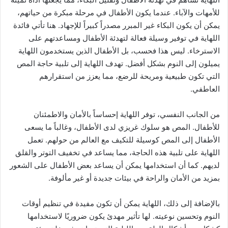
للأمهات والآباء. عندما يكون الأطفال في مرحلة مبكرة من حياتهم،
يمكن أن يكون البكاء غير المبرر مصدراً كبيراً للإجهاد. هنا تأتي فائدة
اللهاية في توفير وسيلة فعالة لتهدئة الأطفال ومساعدتهم على
الاسترخاء. ليس هذا فحسب، بل الأطفال الذين يستخدمون اللهاية
يميلون إلى النوم بشكل أفضل. تهدف اللهاية إلى تلبية حاجة المص
التي تكون طبيعية ومريحة للرضع، مما يعزز من استقرارهم
العاطفي.
من الجانب النفسي، توفر اللهاية إحساساً بالأمان والاطمئنان
للأطفال. المص هو سلوك غريزي لدى الأطفال، وغالباً ما يسعى
الأطفال إلى المص كوسيلة للتكيف مع العالم من حولهم. تعمل
اللهاية على تلبية هذه الحاجة، مما يساعد في تخفيف التوتر والقلق
لديهم. كما أن استخدامها يمكن أن يساعد بعض الأطفال على الشعور
بمزيد من الأمان والراحة في بيئات جديدة أو غير مألوفة.
بالإضافة إلى ذلك، اللهاية يمكن أن تكون مفيدة في تنظيم أوقات
النوم وتحسين نوعيته. لها تأثير مهدئ يكون ضروريًا لاستخدامها