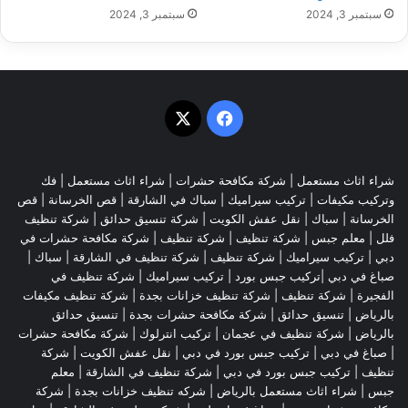
سبتمبر 3, 2024
سبتمبر 3, 2024
‫X
فيسبوك
شراء اثاث مستعمل
|
شركة مكافحة حشرات
|
شراء اثاث مستعمل
|
فك
وتركيب مكيفات
| تركيب سيراميك |
سباك في الشارقة
|
قص الخرسانة
| قص
الخرسانة |
سباك
|
نقل عفش الكويت
|
شركة تنسيق حدائق
|
شركة تنظيف
فلل
|
معلم جبس
|
شركة تنظيف
|
شركة تنظيف
|
شركة مكافحة حشرات في
دبي
|
تركيب سيراميك
|
شركة تنظيف
|
شركة تنظيف في الشارقة
| سباك |
صباغ في دبي |تركيب جبس بورد |
تركيب سيراميك
|
شركة تنظيف في
الفجيرة
|
شركة تنظيف
|
شركة تنظيف خزانات بجدة
|
شركة تنظيف مكيفات
بالرياض
|
تنسيق حدائق
|
شركة مكافحة حشرات بجدة
|
تنسيق حدائق
بالرياض
|
شركة تنظيف في عجمان
| تركيب انترلوك |
شركة مكافحة حشرات
|
صباغ في دبي
|
تركيب جبس بورد في دبي
|
نقل عفش الكويت
|
شركة
تنظيف
|
تركيب جبس بورد في دبي
|
شركة تنظيف في الشارقة
|
معلم
جبس
|
شراء اثاث مستعمل بالرياض
|
شركه تنظيف خزانات بجدة
|
شركة