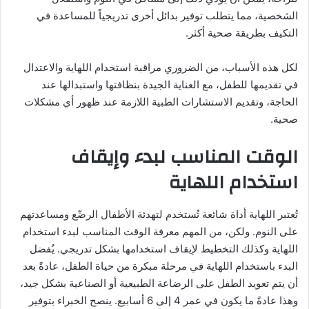
الشخصية، مما يتطلب توفير بدائل أخرى تدريجياً للمساعدة في
التكيف بطريقة صحية أكثر.
لكل هذه الأسباب، من الضروري مراقبة استخدام اللهاية والاعتدال
في تقديمها للطفل، مع العناية الجيدة بنظافتها واستبدالها عند
الحاجة، وتقديم الاستشارات الطبية اللازمة عند ظهور أي مشكلات
صحية.
الوقت المناسب لبدء وإيقاف
استخدام اللهاية
تُعتبر اللهاية أداة شائعة تُستخدم لتهدئة الأطفال الرضّع ومساعدتهم
على النوم. ولكن، من المهم معرفة الوقت المناسب لبدء استخدام
اللهاية وكذلك التخطيط لإيقاف استخدامها بشكل تدريجي. يُفضل
البدء باستخدام اللهاية في مرحلة مبكرة من حياة الطفل، عادةً بعد
أن يتم تعويد الطفل على الرضاعة الطبيعية أو الصناعية بشكل جيد،
وهذا عادةً ما يكون في عمر 4 إلى 6 أسابيع. ينصح الخبراء بتوفير