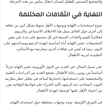
والتشجيع المستمر للطفل لضمان انتقال سلس من هذه المرحلة.
اللهاية في الثقافات المختلفة
تتنوع استخدامات اللهاية وتوجهات الأهل نحوها بشكل كبير من ثقافة
إلى أخرى حول العالم. يمثل هذا الاختلاف الاجتماعي والتربوي
انعكاساً للقيم والعادات المتبعة في كل مجتمع على حدة. في بعض
المجتمعات، تعتبر اللهاية أداة أساسية لتهدئة الرضع ومساعدتهم على
النوم، بينما قد تُعتبر في ثقافات أخرى متعارضة مع الأساليب
التقليدية لتربية الأطفال.
على سبيل المثال، في العديد من الدول الأوروبية، تعتبر اللهاية جزءاً
أساسياً من روتين رعاية الأطفال. تشجع العديد من الدراسات الطبية
والمجتمعية على استخدامها باعتبارها تُساعد في تقليل خطر متلازمة
الموت المفاجئ عند الرضع. تأكيد الخبراء على فوائدها الوقائية يعزز
من اعتماد الأهل عليها كوسيلة لتهدئة الأطفال.
في الشرق الأوسط، توجد توجهات مختلطة حول استخدام اللهاية.