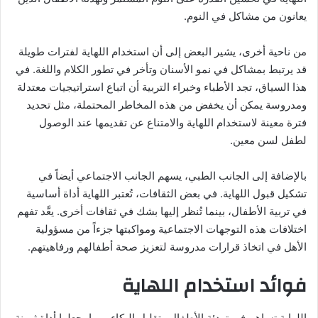
يعانون من مشاكل في النوم.
من ناحية أخرى، يشير البعض إلى أن استخدام اللهاية لفترات طويلة
قد يرتبط بمشاكل في نمو الأسنان وتأخر في تطور الكلام واللغة. في
هذا السياق، تجد الأطباء وخبراء التربية أن اتباع استراتيجيات معتدلة
ومدروسة يمكن أن يخفض من هذه المخاطر المحتملة، مثل تحديد
فترة معينة لاستخدام اللهاية والامتناع عن تقديمها عند الوصول
لطفل لسن معين.
بالإضافة إلى الجانب الطبي، يسهم الجانب الاجتماعي أيضاً في
تشكيل قبول اللهاية. في بعض الثقافات، تُعتبر اللهاية أداة أساسية
في تربية الأطفال، بينما تُنظر إليها بشك في ثقافات أخرى. يعَّد تفهم
اختلافات هذه التوجهات الاجتماعية ومواكبتها جزءاً من مسؤولية
الأهل في اتخاذ قرارات مدروسة لتعزيز صحة أطفالهم ورفاهيتهم.
فوائد استخدام اللهاية
اللهاية تساهم في تهدئة الأطفال وتقليل البكاء، مما يجعلها أداة ثمينة