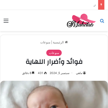
تركيب باركيه في أبوظبي
بحث عن
الق
الرئيسية
|
منوعات
منوعات
فوائد وأضرار اللهاية
ماهي
سبتمبر 5, 2024
431
8 دقائق