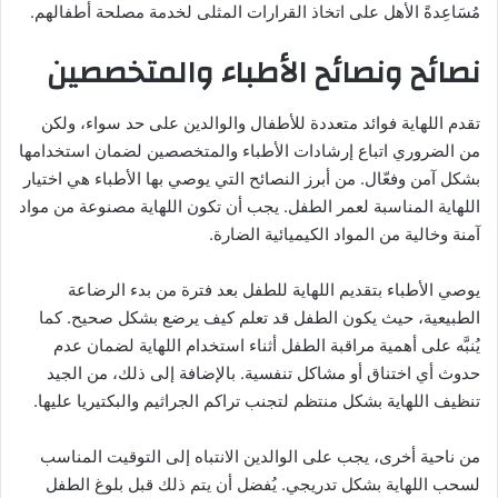
مُسَاعِدةً الأهل على اتخاذ القرارات المثلى لخدمة مصلحة أطفالهم.
نصائح ونصائح الأطباء والمتخصصين
تقدم اللهاية فوائد متعددة للأطفال والوالدين على حد سواء، ولكن
من الضروري اتباع إرشادات الأطباء والمتخصصين لضمان استخدامها
بشكل آمن وفعّال. من أبرز النصائح التي يوصي بها الأطباء هي اختيار
اللهاية المناسبة لعمر الطفل. يجب أن تكون اللهاية مصنوعة من مواد
آمنة وخالية من المواد الكيميائية الضارة.
يوصي الأطباء بتقديم اللهاية للطفل بعد فترة من بدء الرضاعة
الطبيعية، حيث يكون الطفل قد تعلم كيف يرضع بشكل صحيح. كما
يُنبَّه على أهمية مراقبة الطفل أثناء استخدام اللهاية لضمان عدم
حدوث أي اختناق أو مشاكل تنفسية. بالإضافة إلى ذلك، من الجيد
تنظيف اللهاية بشكل منتظم لتجنب تراكم الجراثيم والبكتيريا عليها.
من ناحية أخرى، يجب على الوالدين الانتباه إلى التوقيت المناسب
لسحب اللهاية بشكل تدريجي. يُفضل أن يتم ذلك قبل بلوغ الطفل