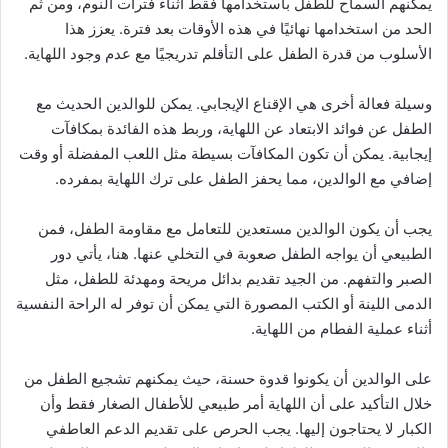
يمكنهم السماح للطفل باستخدامها فقط أثناء فترات النوم، ومن ثم
الحد من استخدامها نهائيًا في هذه الأوقات بعد فترة. يعزز هذا
الأسلوب من قدرة الطفل على التأقلم تدريجيًا مع عدم وجود اللهاية.
وسيلة فعالة أخرى هي الإقناع الإيجابي. يمكن للوالدين الحديث مع
الطفل عن فوائد الابتعاد عن اللهاية، وربط هذه الفائدة بمكافآت
إيجابية. يمكن أن تكون المكافآت بسيطة مثل اللعب المفضلة أو وقت
إضافي مع الوالدين، مما يحفز الطفل على ترك اللهاية بمفرده.
يجب أن يكون الوالدين مستعدين للتعامل مع مقاومة الطفل، فمن
الطبيعي أن يواجه الطفل صعوبة في التخلي عنها. هنا، يأتي دور
الصبر والتفهم. من الجيد تقديم بدائل مريحة ومهدئة للطفل، مثل
الدمى اللينة أو الكتب المصورة التي يمكن أن توفر له الراحة النفسية
أثناء عملية الفطام من اللهاية.
على الوالدين أن يكونوا قدوة حسنة، حيث يمكنهم تشجيع الطفل من
خلال التأكيد على أن اللهاية أمر طبيعي للأطفال الصغار فقط وأن
الكبار لا يحتاجون إليها. يجب الحرص على تقديم الدعم العاطفي