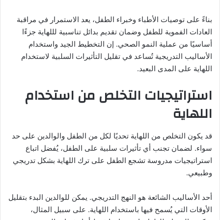
بناءً على توصيات الأطباء وخبراء الطفل، يعد الاستمرار في مراقبة
العادات الفموية للطفل وضمان تقديم بدائل تناسبية لللهاية جزءًا
أساسيًا من عملية النمو الصحي. إن التخطيط الجيد واستخدام
الأساليب التدريجية تُساعد في تقليل التأثيرات السلبية لاستخدام
اللهاية على المدى البعيد.
استراتيجيات التخلص من استخدام
اللهاية
قد يكون التخلص من اللهاية تحديًا لكل من الطفل والوالدين على حد
سواء. لضمان تجنب أي تأثيرات سلبية على الطفل، يُفضل اتباع
استراتيجيات مدروسة تشجع الطفل على ترك اللهاية بشكل تدريجي
وطبيعي.
أحد الأساليب الشائعة هو النهج التدريجي. يمكن للوالدين البدء بتقليل
الأوقات التي يُسمح فيها باستخدام اللهاية. على سبيل المثال،