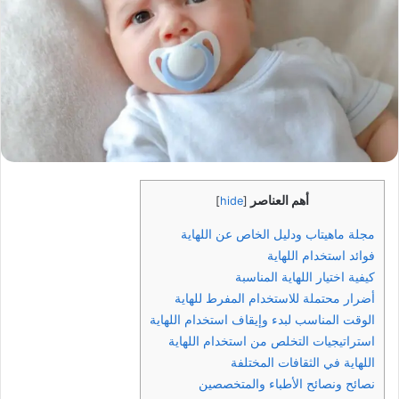
أهم العناصر
]
hide
[
مجلة ماهيتاب ودليل الخاص عن اللهاية
فوائد استخدام اللهاية
كيفية اختيار اللهاية المناسبة
أضرار محتملة للاستخدام المفرط للهاية
الوقت المناسب لبدء وإيقاف استخدام اللهاية
استراتيجيات التخلص من استخدام اللهاية
اللهاية في الثقافات المختلفة
نصائح ونصائح الأطباء والمتخصصين