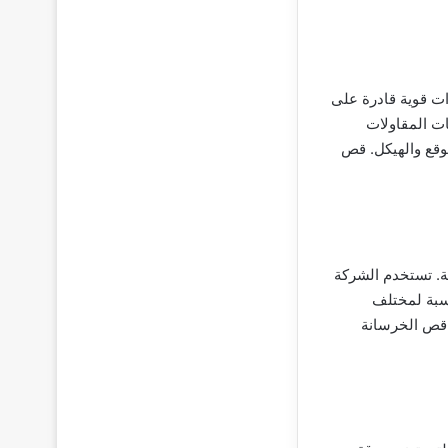
ت قوية قادرة على
ت المقاولات
وقع والهيكل. قص
ة. تستخدم الشركة
اسبة لمختلف
. قص الخرسانة