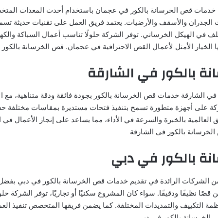
ة خدمات قص الخرسانة بالكور في عجمان باستخدام أحدث المعدات المت
 الجدران والأسقف والأرضيات. يعتمد فريق العمل على تقنيات حديثة تس
لف في الهيكل الخرساني. توفر الشركة حلولًا تناسب أعمال السباكة والكهر
ها الخيار الأمثل لأعمال القص الاحترافية في عجمان. قص الخرسانة بالكو
نة بالكور في الشارقة
في الشارقة خدمات قص الخرسانة بالكور بجودة فائقة ودقة متناهية، مع الا
شركة على أجهزة متطورة تسمح بتنفيذ فتحات مستديرة بمقاسات مختلفة 
 العالمية بالخبرة والسرعة في الأداء، مما يساعد على إنجاز الأعمال في 
 الخرسانة بالكور في الشارقة
نة بالكور في دبي
 من الشركات الرائدة في تقديم خدمات قص الخرسانة بالكور في دبي بفضل
صًا نظيفًا ودقيقًا. سواء كان المشروع سكنيًا أو تجاريًا، توفر الشركة حلول
ظمة التكييف والتمديدات المختلفة. كما يضمن فريقها المتخصص تنفيذ الع
ص الخرسانة بالكور في دبي