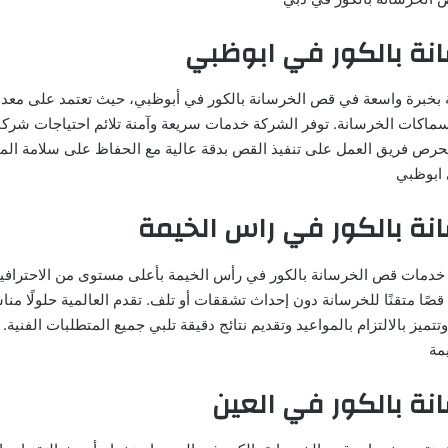
نة بالكور في ابوظبي
ة بخبرة واسعة في قص الخرسانة بالكور في أبوظبي، حيث تعتمد على معدا
ماكات الخرسانة. توفر الشركة خدمات سريعة وآمنة تلائم احتياجات شركا
يحرص فريق العمل على تنفيذ القص بدقة عالية مع الحفاظ على سلامة الم
 ابوظبي
نة بالكور في راس الخيمة
 خدمات قص الخرسانة بالكور في رأس الخيمة بأعلى مستوى من الاحترافي
ًا متقنًا للخرسانة دون إحداث تشققات أو تلف. تقدم العالمية حلولًا من
وتتميز بالالتزام بالمواعيد وتقديم نتائج دقيقة تلبي جميع المتطلبات الفنية
مة
ة بالكور في العين