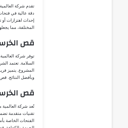
تقدم شركة العالمي
دقة عالية في فتحات
إحداث اهتزازات أو ت
المختلفة، مما يجعل
قص الخرسا
توفر شركة العالمية 
السلامة. تعتمد ال
المشروع. يتميز فريق
وبأفضل النتائج. قص
قص الخرسا
تُعد شركة العالمية
تقنيات متقدمة تضمن ق
الفتحات الخاصة بأن
الجودة والكفاءة. ق