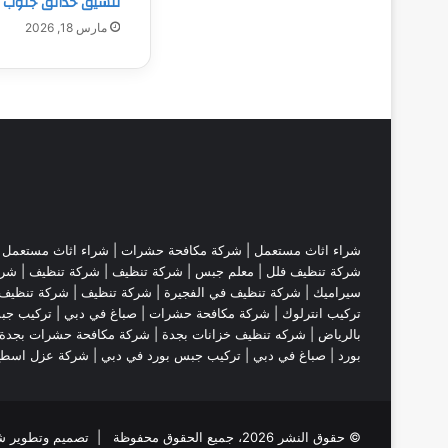
تنسيق حدائق جنوب ا
مارس 18, 2026
شراء اثاث مستعمل
|
شركة مكافحة حشرات
|
شراء اثاث مستعمل
|
شركة تنظيف فلل
|
معلم جبس
|
شركة تنظيف
|
شركة تنظيف
|
شرك
سيراميك
|
شركة تنظيف في الفجيرة
|
شركة تنظيف
|
شركة تنظيف 
تركيب انترلوك |
شركة مكافحة حشرات
|
صباغ في دبي
|
تركيب جب
بالرياض
|
شركه تنظيف خزانات بجدة
|
شركة مكافحة حشرات بجدة
بورد
|
صباغ في دبي
|
تركيب جبس بورد في دبي
|
شركة عزل اسط
© حقوق النشر 2026، جميع الحقوق محفوظة | تصميم وتطوير شركة