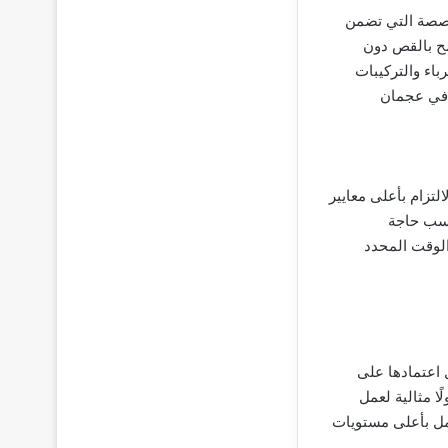
خصصة التي تضمن
مح بالقص دون
باء والتركيبات
ر في عجمان
لتزام بأعلى معايير
حسب حاجة
الوقت المحدد
 اعتمادها على
ًا مثالية لعمل
مل بأعلى مستويات