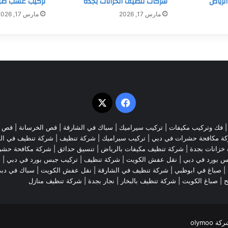
لرياض
شركات تنظيف الخزانات بجدة
تركيب عشب طب
مارس 17, 2026
مارس 17, 2026
‫X
فيسبوك
فك وتركيب مكيفات
| تركيب سيراميك |
سباك في الشارقة
|
قص الخرسانة
| قص ا
ة مكافحة حشرات في دبي
|
تركيب سيراميك
|
شركة تنظيف
|
شركة تنظيف في ال
خزانات بجدة
|
شركة تنظيف مكيفات بالرياض
|
تنسيق حدائق
|
شركة مكافحة حشر
س بورد في دبي
|
نقل عفش الكويت
|
شركة تنظيف
|
تركيب جبس بورد في دبي
|
ش
|
صباغ في ابوظبي
|
شركة تنظيف في الشارقة
|
نقل عفش الكويت
| سباك في دب
ح
|
صباغ الكويت
|
شركة تنظيف بالبخار
|
نجار بجدة
|
شركة تنظيف منازل
olymoo