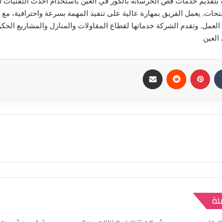
ة بتقديم خدمات قص الخرسانة بالكور في العين باستخدام أحدث التقنيات 
تحات. يعمل الفريق بمهارة عالية على تنفيذ المهمة بسرعة واحترافية، مع
 العمل. وتقدم الشركة خدماتها لقطاع المقاولات والمنازل والمشاريع الح
العين
بينتيريست
مشاركة عبر البريد
لة