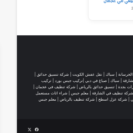
يعي في عجمان
لخرسانة |
سباك
|
نقل عفش الكويت
|
شركة تنسيق حدائق
|
شارقة
| سباك | صباغ في دبي |تركيب جبس بورد |
تركيب
ات بجدة
|
تنسيق حدائق بالرياض
|
شركة تنظيف في عجمان
|
ركة تنظيف في الشارقة
|
معلم جبس
|
شراء اثاث مستعمل
ي |
شركة عزل اسطح
|
شركة تنظيف بالرياض
|
معلم جبس
‫X
فيسبوك