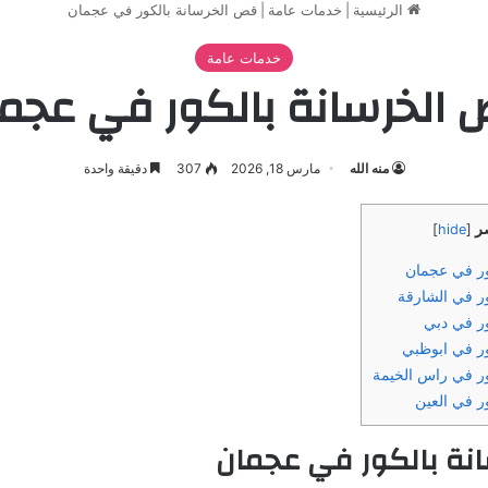
الرئيسية
|
خدمات عامة
|
قص الخرسانة بالكور في عجمان
خدمات عامة
الخرسانة بالكور في عجم
منه الله
مارس 18, 2026
307
دقيقة واحدة
صر
]
hide
[
ور في عجمان
ر في الشارقة
ر في دبي
ر في ابوظبي
ر في راس الخيمة
ر في العين
نة بالكور في عجمان