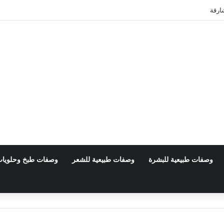
ارقة
وصفات طبيعية للبشرة
وصفات طبيعية للشعر
وصفات طبخ وحلويا