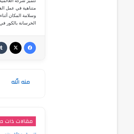
تتميز شركة العالمي
متناهية في عمل الف
وسلامة المكان أثناء
الخرسانة بالكور في 
فيسبوك
‫X
منه الله
مقالات ذات ص