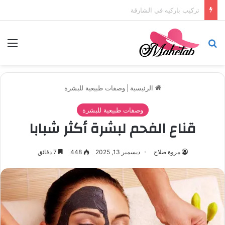
تركيب باركيه في أبوظبي
بحث عن
الق
الرئيسية
|
وصفات طبيعية للبشرة
وصفات طبيعية للبشرة
قناع الفحم لبشرة أكثر شبابا
مروة صلاح
ديسمبر 13, 2025
448
7 دقائق