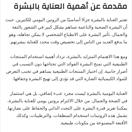
مقدمة عن أهمية العناية بالبشرة
تعتبر العناية بالبشرة جزءًا أساسيًا من الروتين اليومي للكثيرين. حيث
أن البشرة الصحية والناعمة تساهم بشكل كبير في الشعور بالثقة
والجمال. تأثير البشرة على الانطباع الشخصي لا يمكن تجاهله، وهو
ما يدفع العديد من الناس إلى تخصيص وقت محدد للعناية ببشرتهم.
ومع هذا الاهتمام المتزايد بالبشرة، تزداد أهمية استخدام المنتجات
الطبيعية التي تمنح البشرة الفوائد التي تحتاجها دون التسبب في
أضرار جانبية. إن اختيار المنتجات الطبيعية يساهم في تجنب التعرض
للمواد الكيميائية الضارة التي قد تؤدي إلى تهيج البشرة وجفافها.
العناية اليومية بالبشرة ليست مجرد عبء إضافي، بل هي استثمار
في الصحة والجمال. من خلال الالتزام بروتين يومي للعناية بالبشرة،
يمكننا تعزيز قدرة البشرة على التجدد الذاتي والحفاظ على نضارتها.
تشمل هذه الروتينات استخدام المنظفات، والترطيبات، وكذلك
الأقنعة المصنوعة من مكونات طبيعية.