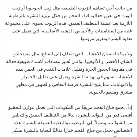
من جانب آخر، تساهم الزيوت الطبيعية مثل زيت الجوجوبا أو زيت
الورد، في تعزيز فعالية قناع الفحم من خلال تزويد البشرة بالرطوبة
اللازمة بعد عملية التنظيف العميق. هذه الزيوت تحتوي على مجموعة
غنية من الفيتامينات والأحماض الدهنية الأساسية التي تعمل على
تغذية البشرة وتعزيز مرونتها.
ولا يمكننا نسيان الأعشاب التي تضاف إلى القناع، مثل مستخلص
الشاي الأخضر أو الألوفيرا، والتي تُعتبر مضادات أكسدة طبيعية فعالة
في مقاومة الجذور الحرة وتقليل علامات التقدم في العمر. هذه
الأعشاب تسهم في تهدئة البشرة وتعمل على تقليل الاحمرار
والالتهابات، مما يتيح للبشرة فرصة التعافي والظهور في مظهرٍ
مشرق ومفعم بالحيوية.
إذاً، يجمع قناع الفحم مزيجًا من المكونات التي تعمل بتوازن لتحقيق
أقصى قدر من الفوائد للبشرة، بدءًا من التنظيف العميق والتخلص
من الشوائب، وصولاً إلى الترطيب والتغذية العميقة للبشرة. هذه
الخصائص تجعل من قناع الفحم خيارًا مثاليًا للعناية بالبشرة بشكل