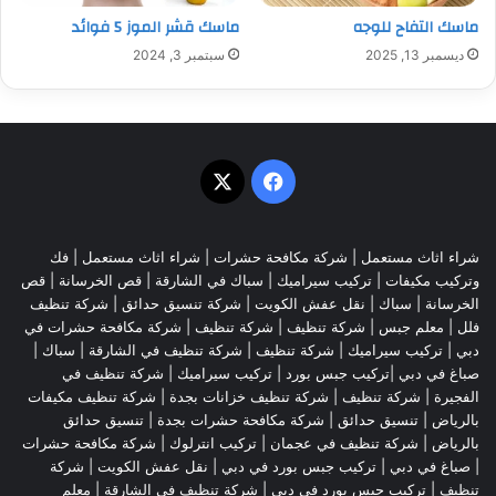
ماسك التفاح للوجه
ماسك قشر الموز 5 فوائد
ديسمبر 13, 2025
سبتمبر 3, 2024
‫X
فيسبوك
شراء اثاث مستعمل
|
شركة مكافحة حشرات
|
شراء اثاث مستعمل
|
فك
وتركيب مكيفات
| تركيب سيراميك |
سباك في الشارقة
|
قص الخرسانة
| قص
الخرسانة |
سباك
|
نقل عفش الكويت
|
شركة تنسيق حدائق
|
شركة تنظيف
فلل
|
معلم جبس
|
شركة تنظيف
|
شركة تنظيف
|
شركة مكافحة حشرات في
دبي
|
تركيب سيراميك
|
شركة تنظيف
|
شركة تنظيف في الشارقة
| سباك |
صباغ في دبي |تركيب جبس بورد |
تركيب سيراميك
|
شركة تنظيف في
الفجيرة
|
شركة تنظيف
|
شركة تنظيف خزانات بجدة
|
شركة تنظيف مكيفات
بالرياض
|
تنسيق حدائق
|
شركة مكافحة حشرات بجدة
|
تنسيق حدائق
بالرياض
|
شركة تنظيف في عجمان
| تركيب انترلوك |
شركة مكافحة حشرات
|
صباغ في دبي
|
تركيب جبس بورد في دبي
|
نقل عفش الكويت
|
شركة
تنظيف
|
تركيب جبس بورد في دبي
|
شركة تنظيف في الشارقة
|
معلم