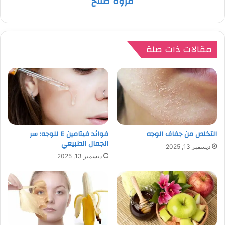
مروة صلاح
مقالات ذات صلة
التخلص من جفاف الوجه
فوائد فيتامين E للوجه: سر
الجمال الطبيعي
ديسمبر 13, 2025
ديسمبر 13, 2025