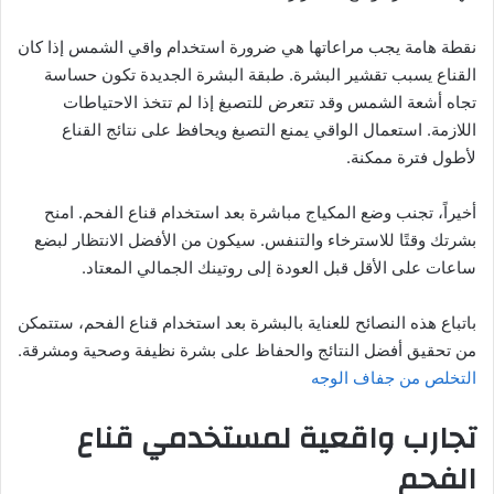
نقطة هامة يجب مراعاتها هي ضرورة استخدام واقي الشمس إذا كان
القناع يسبب تقشير البشرة. طبقة البشرة الجديدة تكون حساسة
تجاه أشعة الشمس وقد تتعرض للتصبغ إذا لم تتخذ الاحتياطات
اللازمة. استعمال الواقي يمنع التصبغ ويحافظ على نتائج القناع
لأطول فترة ممكنة.
أخيراً، تجنب وضع المكياج مباشرة بعد استخدام قناع الفحم. امنح
بشرتك وقتًا للاسترخاء والتنفس. سيكون من الأفضل الانتظار لبضع
ساعات على الأقل قبل العودة إلى روتينك الجمالي المعتاد.
باتباع هذه النصائح للعناية بالبشرة بعد استخدام قناع الفحم، ستتمكن
من تحقيق أفضل النتائج والحفاظ على بشرة نظيفة وصحية ومشرقة.
التخلص من جفاف الوجه
تجارب واقعية لمستخدمي قناع
الفحم