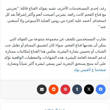
رغد، إحدى المستخدمات الأخرى، تشيد بفوائد القناع قائلة: “تجربتي
مع قناع الفحم كانت رائعة. بشرتي أصبحت أنعم وأكثر إشراقاً بعد كل
استخدام. أعتمد عليه كجزء من روتين العناية الأسبوعي ولا أستغني
عنه.”
تجارب المستخدمين تكشف عن مجموعة متنوعة من الفوائد التي
يمكن أن يقدمها قناع الفحم. سواء كان لتضييق المسام أو تقليل حب
الشباب أو تحسين نضارة البشرة، يعكس هذا القناع إمكانيات ممتازة
لدعم الصحة العامة للبشرة. هذه الشهادات والمعطيات الواقعية تؤكد
على أنه منتج يستحق التجربة لمن يسعى لبشرة أكثر شباباً ونضارة.
صفحتنا ع الفيس بوك
فيسبوك
‫X
بينتيريست
مشاركة عبر البريد