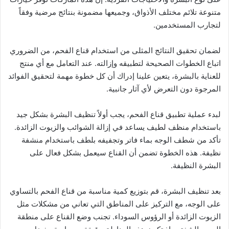
متنوعة تلائم مختلف الأذواق، وجميعها مضمونة بنتائج مرضية وفقاً
لتجارب المستخدمين.
لضمان تحقيق النتائج المثلى من استخدام قناع الفحم، من الضروري
اتباع الخطوات الصحيحة لتطبيقه وإزالته. عند التعامل مع أي منتج
للعناية بالبشرة، يتعين علينا إدراك أن كل خطوة مهمة لتحقيق الفوائد
المرجوة دون التعرض لأي آثار جانبية.
لبدء عملية تطبيق قناع الفحم، يجب أولاً تنظيف البشرة بشكل جيد
باستخدام منظف لطيف يساعد في إزالة الشوائب والزيوت الزائدة.
تأكد من شطف الوجه بماء فاتر وتجفيفه بلطف باستخدام منشفة
نظيفة. هذه الخطوة تضمن أن القناع سيعمل بشكل فعال على
البشرة النظيفة.
بعد تنظيف البشرة، قم بتوزيع كمية مناسبة من قناع الفحم بالتساوي
على الوجه، مع التركيز على المناطق التي تعاني من مشكلات مثل
الزيوت الزائدة أو الرؤوس السوداء. تجنب وضع القناع على منطقة