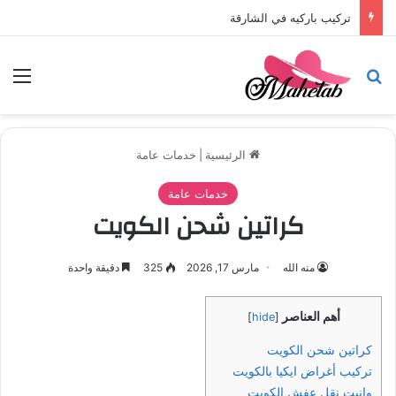
تركيب باركيه في الشارقة
بحث عن
الق
الرئيسية
|
خدمات عامة
خدمات عامة
كراتين شحن الكويت
منه الله
مارس 17, 2026
325
دقيقة واحدة
أهم العناصر
]
hide
[
كراتين شحن الكويت
تركيب أغراض ايكيا بالكويت
وانيت نقل عفش الكويت