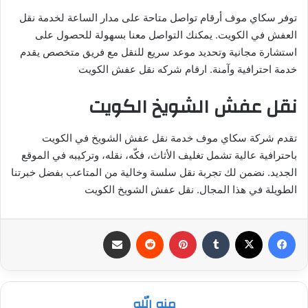
توفر سكاي موف أرقام تواصل متاحة على مدار الساعة لخدمة نقل
العفش في الكويت. يمكنك التواصل معنا بسهولة للحصول على
استشارة مجانية وتحديد موعد سريع للنقل مع فريق متخصص يقدم
خدمة احترافية وآمنة. ارقام شركه نقل عفش الكويت
نقل عفش الشويخ الكويت
تقدم شركة سكاي موف خدمة نقل عفش الشويخ في الكويت
باحترافية عالية تشمل تغليف الأثاث، فكّه، نقله، وتركيبه في الموقع
الجديد. نضمن لك تجربة نقل سلسة وخالية من المتاعب بفضل خبرتنا
الطويلة في هذا المجال. نقل عفش الشويخ الكويت
فيسبوك
‫X
بينتيريست
مشاركة عبر البريد
منه الله