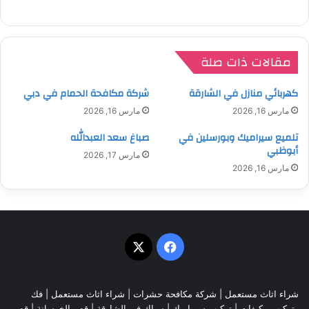
مقالات ذات صلة
كهربائي منازل في الشارقة
شركة مكافحة الحمام في دبي
مارس 16, 2026
مارس 16, 2026
تلميع سيراميك وبورسلين في
صباغ سعد العبدالله
أبوظبي
مارس 17, 2026
مارس 16, 2026
‫X
فيسبوك
شراء اثاث مستعمل
|
شركة مكافحة حشرات
|
شراء اثاث مستعمل
|
فك
وتركيب مكيفات
| تركيب سيراميك |
سباك في الشارقة
|
قص الخرسانة
| قص