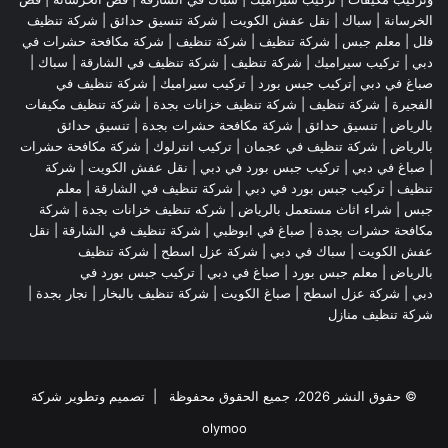
الخرسانة |
سباك
|
نقل عفش الكويت
|
شركة تنسيق حدائق
|
شركة تنظيف
فلل
|
معلم جبس
|
شركة تنظيف
|
شركة تنظيف
|
شركة مكافحة حشرات في
دبي
|
تركيب سيراميك
|
شركة تنظيف
|
شركة تنظيف في الشارقة
| سباك |
صباغ في دبي |تركيب جبس بورد |
تركيب سيراميك
|
شركة تنظيف في
الفجيرة
|
شركة تنظيف
|
شركة تنظيف خزانات بجدة
|
شركة تنظيف مكيفات
بالرياض
|
تنسيق حدائق
|
شركة مكافحة حشرات بجدة
|
تنسيق حدائق
بالرياض
|
شركة تنظيف في عجمان
| تركيب انترلوك |
شركة مكافحة حشرات
|
صباغ في دبي
|
تركيب جبس بورد في دبي
|
نقل عفش الكويت
|
شركة
تنظيف
|
تركيب جبس بورد في دبي
|
شركة تنظيف في الشارقة
|
معلم
جبس
|
شراء اثاث مستعمل بالرياض
|
شركه تنظيف خزانات بجدة
|
شركة
مكافحة حشرات بجدة
|
صباغ في ابوظبي
|
شركة تنظيف في الشارقة
|
نقل
عفش الكويت
| سباك في دبي |
شركة عزل اسطح
|
شركة تنظيف
بالرياض
|
معلم جبس بورد
|
صباغ في دبي
|
تركيب جبس بورد في
دبي
|
شركة عزل اسطح
|
صباغ الكويت
|
شركة تنظيف بالبخار
|
نجار بجدة
|
شركة تنظيف منازل
© حقوق النشر 2026، جميع الحقوق محفوظة | تصميم وتطوير شركة
olymoo