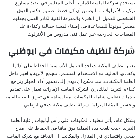
تستخدم شركة الماسة الامارتية أعلى المعايير في تنفيذ مشاريع
تركيب الأنترلوك، مما يضمن أن كل خطط تصميم تعكس الذوق
الشخصي للعميل. إن الخبرة والمعرفة الفنية لكادر العمل يجعلهم
مصدراً موثوقاً للمساعدة في إضفاء لمسة جمالية وكفاءة على
المساحات الخارجية عبر عمل فني مدروس من الأنترلوك.
شركة تنظيف مكيفات في ابوظبي
يعتبر تنظيف المكيفات أحد العوامل الأساسية للحفاظ على أدائها
وكفاءتها العالية. مع الاستخدام المستمر، تتجمع الأتربة والغبار داخل
أنظمة المكيفات، مما يمكن أن يؤدي إلى تدهور أداء الجهاز وتراجع
كفاءة التبريد. لذلك، إن الشركة الماسة الإماراتية تعمل على تقديم
خدمات تنظيف شاملة للمكيفات، مما يساهم في تعزيز الصحة العامة
وتحسين البيئة المنزلية. شركة تنظيف مكيفات في ابوظبي
بشكل عام، يأتي تنظيف المكيفات على رأس أولويات رعاية أنظمة
التبريد، حيث تلعب هذه العملية دورًا هامًا في الحفاظ على مناخ
صحي واقتصادي في المنازل والمكاتب. إن التعاقد مع شركة الماسة