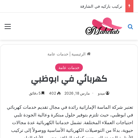
تركيب باركيه في الشارقة
بحث عن
الق
الرئيسية
|
خدمات عامة
خدمات عامة
كهربائي في ابوظبي
ميدو
مارس 18, 2026
402
5 دقائق
تعتبر شركة الماسة الإماراتية رائدة في مجال تقديم خدمات كهربائي
في ابوظبي، حيث تلتزم بتوفير حلول مبتكرة وعالية الجودة تلبي
احتياجات العملاء المختلفة. تشمل خدماتنا الكهربائية عدة مجالات
حيوية، بدءًا من التوصيلات الكهربائية الأساسية ووصولاً إلى تركيب
الأنظمة الحديثة التي تعزز كفاءة الطاقة وتحسن الأداء العام.