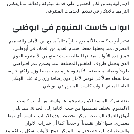
الإماراتية يضمن لكم الحصول على خدمة موثوقة وفعالة، مما يعكس
التزامها بالابتكار في تقديم الخدمات المتنوعة.
ابواب كاست المنيوم في ابوظبي
تعتبر أبواب كاست الألمنيوم خياراً مثالياً يجمع بين الأمان والتصميم
العصري، مما يجعلها محط اهتمام العديد من العملاء في أبوظبي.
تتميز هذه الأبواب بمتانتها العالية، حيث تصنع من الألمنيوم القوي
الذي يتحمل ظروف الطقس المختلفة، مما يضمن عمر افتراضي
طويلاً وصيانة منخفضة. الألمنيوم هو مادة خفيفة الوزن ولكنها قوية،
مما يجعله فعالاً في توفير الأمان دون إضافة وزن زائد على الهيكل
العام للمباني. ابواب كاست المنيوم في ابوظبي
تقدم شركة الماسة الامارتية مجموعة واسعة من أبواب كاست
الألمنيوم، يختلف تصميمها من حيث الأناقة إلى الحداثة، مما يلبي
أذواق العملاء المتنوعة. يمكن تخصيص هذه الأبواب لتناسب أي نمط
معماري، سواء كان تقليدياً أو حديثاً. كما أن خيارات الألوان
والتشطيبات المتاحة تجعل من الممكن دمج الأبواب بشكل متناغم مع