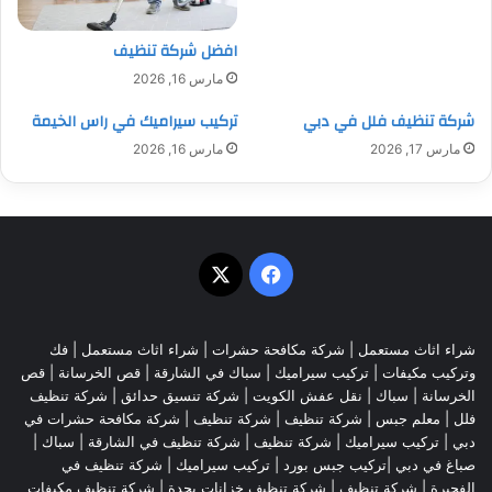
افضل شركة تنظيف
مارس 16, 2026
شركة تنظيف فلل في دبي
تركيب سيراميك في راس الخيمة
مارس 17, 2026
مارس 16, 2026
‫X
فيسبوك
شراء اثاث مستعمل
|
شركة مكافحة حشرات
|
شراء اثاث مستعمل
|
فك
وتركيب مكيفات
| تركيب سيراميك |
سباك في الشارقة
|
قص الخرسانة
| قص
الخرسانة |
سباك
|
نقل عفش الكويت
|
شركة تنسيق حدائق
|
شركة تنظيف
فلل
|
معلم جبس
|
شركة تنظيف
|
شركة تنظيف
|
شركة مكافحة حشرات في
دبي
|
تركيب سيراميك
|
شركة تنظيف
|
شركة تنظيف في الشارقة
| سباك |
صباغ في دبي |تركيب جبس بورد |
تركيب سيراميك
|
شركة تنظيف في
الفجيرة
|
شركة تنظيف
|
شركة تنظيف خزانات بجدة
|
شركة تنظيف مكيفات