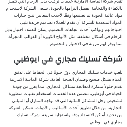
تقدم شركة الماسة الامارتية خدمات تركيب بديل الرخام التي تتميز
بالكفاءة والفخامة. بفضل التزامها بالجودة، تسعى الشركة لاستخدام
مواد عالية الجودة تم تصنيعها وفقًا لأحدث المعايير. تتيح خيارات
المواد المتعددة للشركة أن تقدم للعملاء تصاميم فريدة تلبي
احتياجاتهم وتواكب أحدث اتجاهات التصميم. يمكن للعملاء اختيار بديل
الرخام في أشكال مختلفة، مثل الألواح الكبيرة أو القوالب المجزأة،
مما يوفر لهم مرونة في الاختيار والتخصيص.
شركة تسليك مجاري في ابوظبي
تلعب خدمات تسليك المجاري دورًا حيويًا في الحفاظ على تدفق
المياه بشكل صحيح وضمان الصحة العامة. شركة الماسة الامارتية
تقدم حلولاً مبتكرة لمعالجة مشاكل المجاري، مما يعزز من جودة
الحياة في أبوظبي. تتضمن هذه الخدمات استخدام تقنيات متطورة
لتشخيص وحل المشاكل المائية التي قد تواجه المنازل أو المباني
التجارية. من خلال تطبيق أحدث الأساليب والأدوات، تتمكن الشركة
من تحديد أماكن الانسداد بدقة واستجابة سريعة. شركة تسليك
مجاري في ابوظبي