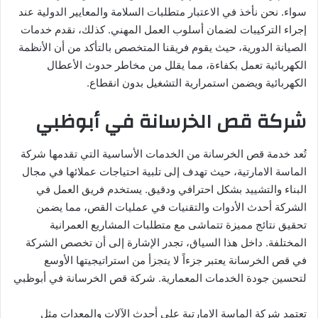
سواء. نحن نأخذ في الاعتبار متطلبات السلامة والمعايير الدولية عند
إجراء التركيبات لضمان أسلوب العمل المهني. كذلك، نقدم خدمات
الصيانة الدورية، حيث يقوم فريقنا المتخصص بالتأكد من أن الأنظمة
الكهربائية تعمل بكفاءة، مما يقلل من مخاطر حدوث الأعطال
الكهربائية ويضمن استمرارية التشغيل بدون انقطاع.
شركة قص الخرسانة في أبوظبي
تُعد خدمة قص الخرسانة من الخدمات الأساسية التي تقدمها شركة
الماسة الامارتية، حيث تهدف إلى تلبية احتياجات عملائها في مجال
البناء والتشييد بشكل احترافي ودقيق. يستخدم فريق العمل في
الشركة أحدث الأدوات والتقنيات في عمليات القص، مما يضمن
تحقيق نتائج مميزة تتماشى مع متطلبات المشاريع العمرانية
المختلفة. داخل هذا السياق، تجدر الإشارة إلى أن تخصص الشركة
في قص الخرسانة يعتبر جزءاً لا يتجزأ من استراتيجيتها الأوسع
لتحسين جودة الخدمات المعمارية. شركة قص الخرسانة في أبوظبي
تعتمد شركة الماسة الامارتية على أحدث الآلات والمعدات مثل