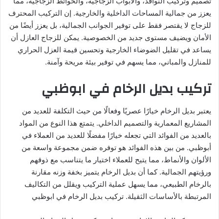
تصميم وتركيب النوافذ، والأبواب الزجاجية، والحوائط الزجاجية، مما
يعزز من جمالية المساحات الداخلية والخارجية. إن التركيب المحترف
للزجاج لا يقتصر فقط على توفير الجوانب الجمالية، بل يعزز أيضًا من
الأمان ويضيف مستوى جديد من الخصوصية. يمكن للزجاج العازل أن
يساعد في تقليل الضوضاء الخارجية وتحسين قيمة العزل الحراري
للمنازل والمباني، مما يسهم في توفير بيئة مريحة وآمنة.
تركيب بديل الرخام في ابوظبي
يعتبر بديل الرخام خيارًا عصريًا وفعالًا من حيث التكلفة للعديد من
المشاريع المعمارية والتصميم الداخلي. يتمتع هذا النوع من المواد
بالعديد من الفوائد التي تجعله خيارًا مفضلًا للعديد من العملاء في
أبوظبي. من بين هذه الفوائد هو توفره ضمن مجموعة واسعة من
الألوان والأنماط، مما يتيح للعملاء اختيار ما يتناسب مع ذوقهم
ورؤيتهم الجمالية. كما أن بديل الرخام يتميز بخفة وزنه مقارنة
بالرخام الطبيعي، مما يسهل عملية التركيب ويقلل من التكاليف
المرتبطة بالأساسات الثقيلة. تركيب بديل الرخام في ابوظبي