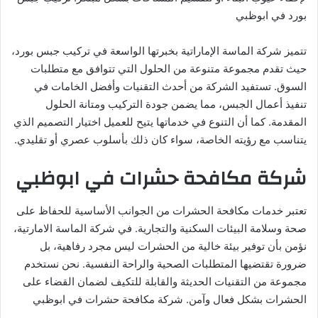
بورد في ابوظبي
تتميز شركة الماسة الإماراتية بخبرتها الواسعة في تركيب جبس بورد،
حيث تقدم مجموعة متنوعة من الحلول التي تتوافق مع متطلبات
السوق. تستفيد الشركة من أحدث التقنيات وأفضل الخامات في
تنفيذ أعمال الجبس، مما يضمن جودة التركيب ومتانة الحلول
المقدمة. كما أن التنوع في خدماتها يتيح للعميل اختيار التصميم الذي
يتناسب مع رؤيته الخاصة، سواء كان ذلك بأسلوب عصري أو تقليدي.
شركة مكافحة حشرات في ابوظبي
تعتبر خدمات مكافحة الحشرات من الجوانب الأساسية للحفاظ على
صحة وسلامة البيئات السكنية والتجارية. في شركة الماسة الامارتية،
نؤمن بأن توفير بيئة خالية من الحشرات ليس مجرد رفاهية، بل
ضرورة تقتضيها المتطلبات الصحية والراحة النفسية. نحن نستخدم
مجموعة من التقنيات الحديثة والقابلة للتكيف لضمان القضاء على
الحشرات بشكل فعال وآمن. شركة مكافحة حشرات في ابوظبي