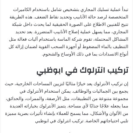
تبدأ عملية تسليك المجاري بتشخيص شامل باستخدام الكاميرات
المتخصصة لرصد حالة الأنابيب وتحديد نقاط الضعف. هذه الطريقة
تتيح للفنيين الاطلاع على الصورة الحقيقية لما يحدث داخل شبكة
المجاري، مما يسهل عملية إصلاح الأنابيب المتضررة. بعد تحديد
المشاكل المحتملة، تقوم شركة الماسة باستخدام آليات فعالة مثل
التنظيف بالماء المضغوط أو أجهزة السحب القوية لضمان إزالة كل
أنواع الانسدادات بما في ذلك الأوساخ والشحوم.
تركيب انترلوك في ابوظبي
إن تركيب الأنترلوك يعد خيارًا مثاليًا لتزيين المساحات الخارجية، حيث
يجمع بين الجماليات والوظائف. يمكن استخدام الأنترلوك في
مجموعة متنوعة من التطبيقات، مثل الأرصفة، والممرات، والحدائق،
مما يجعله علاجًا جذابًا لأي مساحة. يتميز الأنترلوك بخياراته العديدة
من الألوان والأشكال، مما يسمح للعملاء بإنشاء تأثيرات بصرية مميزة
تلبي احتياجاتهم الخاصة. تركيب انترلوك في ابوظبي