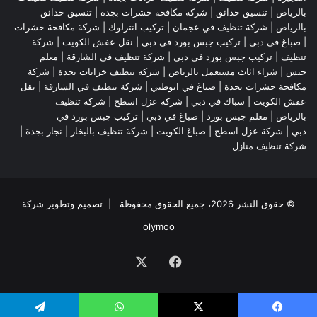
بالرياض
|
تنسيق حدائق
|
شركة مكافحة حشرات بجدة
|
تنسيق حدائق
بالرياض
|
شركة تنظيف في عجمان
| تركيب انترلوك |
شركة مكافحة حشرات
|
صباغ في دبي
|
تركيب جبس بورد في دبي
|
نقل عفش الكويت
|
شركة
تنظيف
|
تركيب جبس بورد في دبي
|
شركة تنظيف في الشارقة
|
معلم
جبس
|
شراء اثاث مستعمل بالرياض
|
شركه تنظيف خزانات بجدة
|
شركة
مكافحة حشرات بجدة
|
صباغ في ابوظبي
|
شركة تنظيف في الشارقة
|
نقل
عفش الكويت
| سباك في دبي |
شركة عزل اسطح
|
شركة تنظيف
بالرياض
|
معلم جبس بورد
|
صباغ في دبي
|
تركيب جبس بورد في
دبي
|
شركة عزل اسطح
|
صباغ الكويت
|
شركة تنظيف بالبخار
|
نجار بجدة
|
شركة تنظيف منازل
© حقوق النشر 2026، جميع الحقوق محفوظة | تصميم وتطوير شركة
olymoo
فيسبوك
‫X