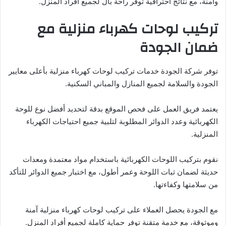
وآمنة، مع نتائج احترافية توفر راحة بال لجميع أفراد المنزل.
تركيب لوحات كهرباء منزلية مع
ضمان الجودة
توفر شركة الجودة خدمات تركيب لوحات كهرباء منزلية بأعلى معايير
الجودة والسلامة لجميع المنازل والمباني السكنية.
يعتمد فريق العمل على فحص الموقع بدقة لتحديد أفضل نوع للوحة
الكهربائية وعدد الدوائر المطلوبة لتلبية جميع احتياجات الكهرباء
المنزلية.
نقوم بتركيب اللوحات الكهربائية باستخدام مواد معتمدة ومعدات
حديثة لضمان ثبات اللوحة وعمر أطول، مع اختبار جميع الدوائر للتأكد
من سلامتها وكفاءتها.
مع الجودة يحصل العملاء على تركيب لوحات كهرباء منزلية آمنة
وموثوقة، مع خدمة متقنة توفر حماية كاملة لجميع أفراد المنزل.