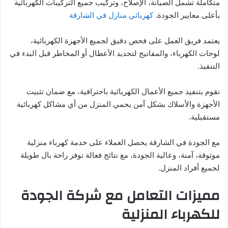
متكاملة تشمل الصيانة، الإصلاح، وتركيب جميع التركيبات الكهربائية
بأعلى معايير الجودة.
كهربائي منازل في الشارقة
يعتمد فريق العمل على فحص دقيق لجميع الأجهزة الكهربائية،
لوحات الكهرباء، والمفاتيح لتحديد الأعطال أو المخاطر قبل البدء في
التنفيذ.
نقوم بتنفيذ جميع الأعمال الكهربائية باحترافية، مع ضمان تثبيت
الأجهزة والأسلاك بشكل آمن يحمي المنزل من أي مشاكل كهربائية
مستقبلية.
مع الجودة في الشارقة يحصل العملاء على خدمة كهرباء منزلية
موثوقة، آمنة، وعالية الجودة، مع نتائج فعالة توفر راحة بال طويلة
لجميع أفراد المنزل.
مميزات التعامل مع شركة الجودة
للكهرباء المنزلية