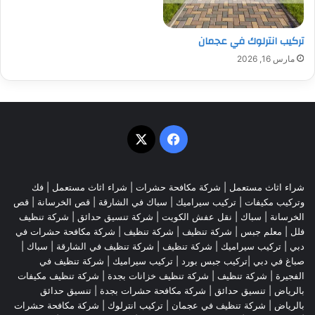
تركيب انترلوك في عجمان
مارس 16, 2026
‫X
فيسبوك
شراء اثاث مستعمل
|
شركة مكافحة حشرات
|
شراء اثاث مستعمل
|
فك
وتركيب مكيفات
| تركيب سيراميك |
سباك في الشارقة
|
قص الخرسانة
| قص
الخرسانة |
سباك
|
نقل عفش الكويت
|
شركة تنسيق حدائق
|
شركة تنظيف
فلل
|
معلم جبس
|
شركة تنظيف
|
شركة تنظيف
|
شركة مكافحة حشرات في
دبي
|
تركيب سيراميك
|
شركة تنظيف
|
شركة تنظيف في الشارقة
| سباك |
صباغ في دبي |تركيب جبس بورد |
تركيب سيراميك
|
شركة تنظيف في
الفجيرة
|
شركة تنظيف
|
شركة تنظيف خزانات بجدة
|
شركة تنظيف مكيفات
بالرياض
|
تنسيق حدائق
|
شركة مكافحة حشرات بجدة
|
تنسيق حدائق
بالرياض
|
شركة تنظيف في عجمان
| تركيب انترلوك |
شركة مكافحة حشرات