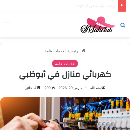
تركيب باركيه في أبوظبي
بحث عن
الق
الرئيسية
|
خدمات عامة
خدمات عامة
كهربائي منازل في أبوظبي
منه الله
مارس 29, 2026
299
4 دقائق