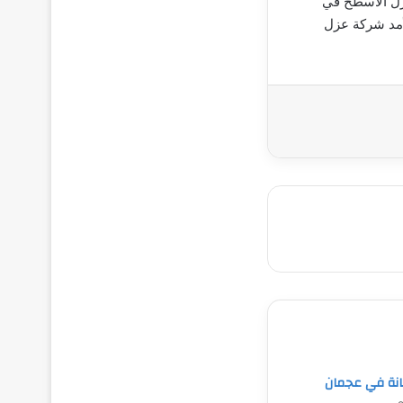
زل الأسطح في
أمد شركة عزل
نة في عجمان