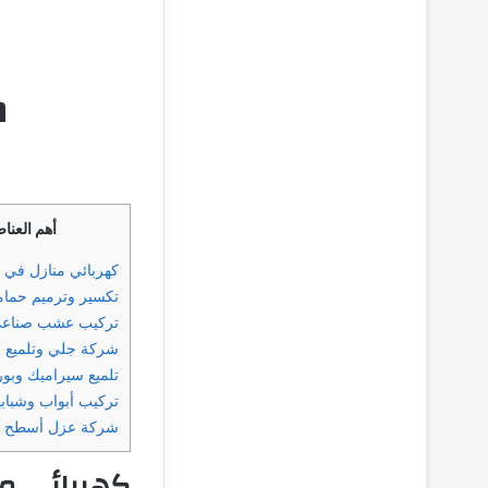
ك
أهم العنا
كهربائي منازل في 
تكسير وترميم حمام
تركيب عشب صناعي
شركة جلي وتلميع ا
تلميع سيراميك وبو
تركيب أبواب وشباب
شركة عزل أسطح ف
كهربائي من