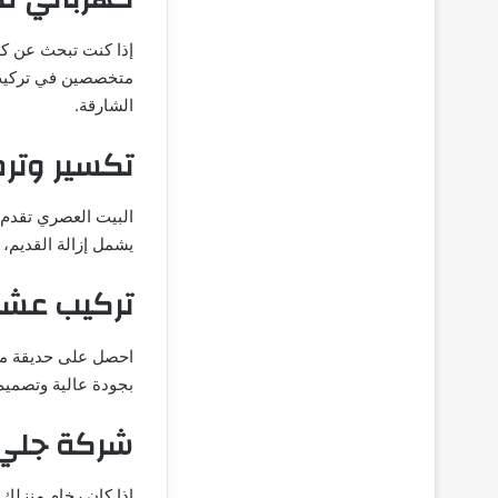
إذا كنت تبحث عن كه
متخصصين في تركيب و
الشارقة.
تكسير وتر
البيت العصري تقدم 
يشمل إزالة القديم،
تركيب عشب
احصل على حديقة من
بجودة عالية وتصمي
شركة جلي و
إذا كان رخام منزلك 