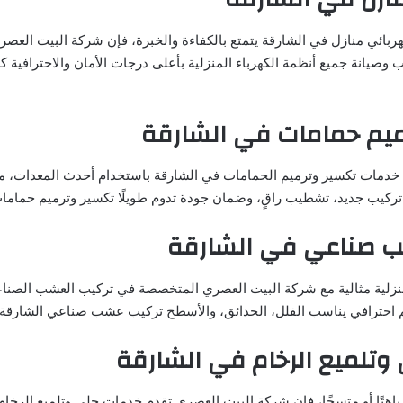
ربائي منازل في الشارقة يتمتع بالكفاءة والخبرة، فإن شركة البيت العصر
صيانة جميع أنظمة الكهرباء المنزلية بأعلى درجات الأمان والاحترافية ك
ميم حمامات في الشارقة
خدمات تكسير وترميم الحمامات في الشارقة باستخدام أحدث المعدات، مع
 تركيب جديد، تشطيب راقٍ، وضمان جودة تدوم طويلًا تكسير وترميم حماما
 صناعي في الشارقة
زلية مثالية مع شركة البيت العصري المتخصصة في تركيب العشب الصنا
م احترافي يناسب الفلل، الحدائق، والأسطح تركيب عشب صناعي الشارقة.
تلميع الرخام في الشارقة
باهتًا أو متسخًا، فإن شركة البيت العصري تقدم خدمات جلي وتلميع الرخا