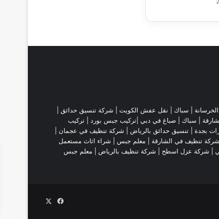
لخرسانة |
سباك
|
نقل عفش الكويت
|
شركة تنسيق حدائق
|
شارقة
| سباك | صباغ في دبي |تركيب جبس بورد |
تركيب
ات بجدة
|
تنسيق حدائق بالرياض
|
شركة تنظيف في عجمان
|
ركة تنظيف في الشارقة
|
معلم جبس
|
شراء اثاث مستعمل
ي |
شركة عزل اسطح
|
شركة تنظيف بالرياض
|
معلم جبس
‫X
فيسبوك