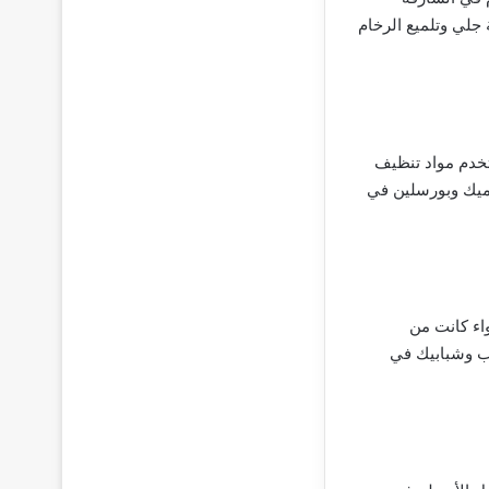
 جلي وتلميع الرخام
تخدم مواد تنظيف
اميك وبورسلين في
اء كانت من
اب وشبابيك في