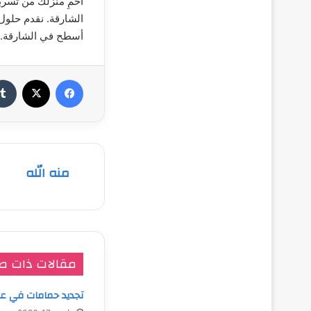
احمِ منزلك من تسرب
الشارقة. نقدم حلول
أسطح في الشارقة.
فيسبوك
‫X
منه الله
مقالات ذات ص
تجديد حمامات في ع