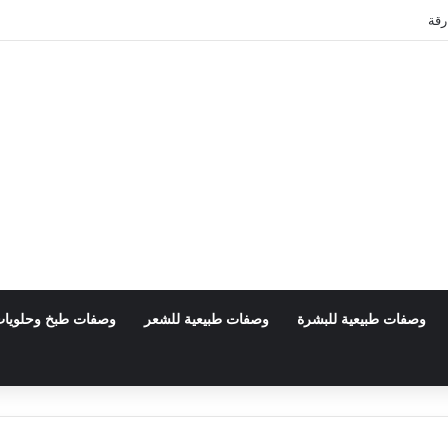
رقة
وصفات طبيعية للبشرة
وصفات طبيعية للشعر
وصفات طبخ وحلويا