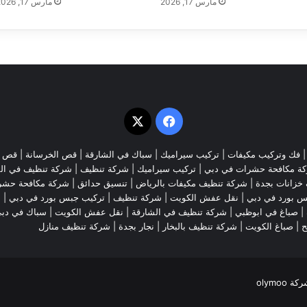
مارس 17, 2026
مارس 17, 2026
‫X
فيسبوك
فك وتركيب مكيفات
| تركيب سيراميك |
سباك في الشارقة
|
قص الخرسانة
| قص ا
ة مكافحة حشرات في دبي
|
تركيب سيراميك
|
شركة تنظيف
|
شركة تنظيف في ال
خزانات بجدة
|
شركة تنظيف مكيفات بالرياض
|
تنسيق حدائق
|
شركة مكافحة حشر
س بورد في دبي
|
نقل عفش الكويت
|
شركة تنظيف
|
تركيب جبس بورد في دبي
|
ش
|
صباغ في ابوظبي
|
شركة تنظيف في الشارقة
|
نقل عفش الكويت
| سباك في دب
ح
|
صباغ الكويت
|
شركة تنظيف بالبخار
|
نجار بجدة
|
شركة تنظيف منازل
olymoo