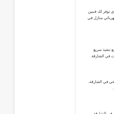
ي توفر لك فنيين
هربائي منازل في
 تنفيذ سريع
ت في الشارقة.
عي في الشارقة،
م في الشارقة