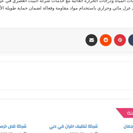
ات المياه ودرجات الحرارة العالية مع خدمات شركة البيت العصري في ع
 عزل مائي وحراري باستخدام مواد مقاومة وفعالة لضمان حماية طويلة ال
بينتيريست
مشاركة عبر البريد
لة
جمان
شركة تنظيف افران في دبي
شركة قص خرسا