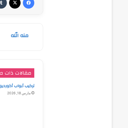
منه الله
مقالات ذات ص
تركيب أبواب أكورديو
مارس 18, 2026