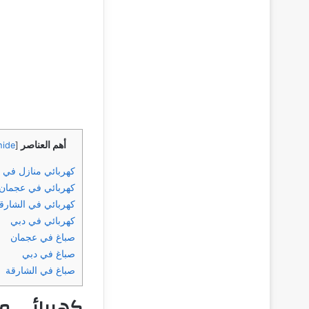
أهم العناصر
hide
[
كهربائي منازل في 
كهربائي في عجمان
كهربائي في الشارق
كهربائي في دبي
صباغ في عجمان
صباغ في دبي
صباغ في الشارقة
كهربائي م