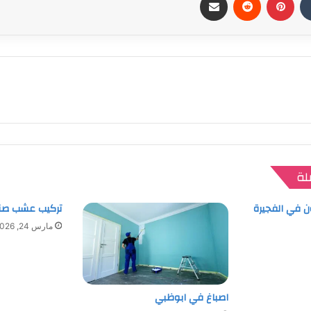
لة
ن في الفجيرة
تركيب عشب صنا
مارس 24, 2026
اصباغ في ابوظبي