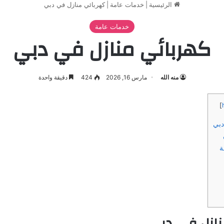
الرئيسية
|
خدمات عامة
|
كهربائي منازل في دبي
خدمات عامة
كهربائي منازل في دبي
منه الله
مارس 16, 2026
424
دقيقة واحدة
]
دبي
ة
نازل في دبي