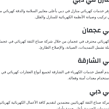
فر خدمات كهربائي منازل في دبي بأعلى معايير السلامة والدقة كهربائي م
كيب وصيانة الأنظمة الكهربائية للمنازل والفلل.
ي عجمان
ربائي محترف في عجمان من خلال شركة صناع الثقة كهربائي في عجم
لة تشمل التمديدات، الصيانة، والإصلاح الطارئ.
ي الشارقة
دم أفضل خدمات الكهرباء في الشارقة لجميع أنواع العقارات كهربائي في ا
استخدام معدات آمنة وفعالة.
ي دبي
ة صناع الثقة كهربائيين معتمدين لتقديم كافة الأعمال الكهربائية كهربا
لتمديدات الجديدة بأعلى جودة وأمان.