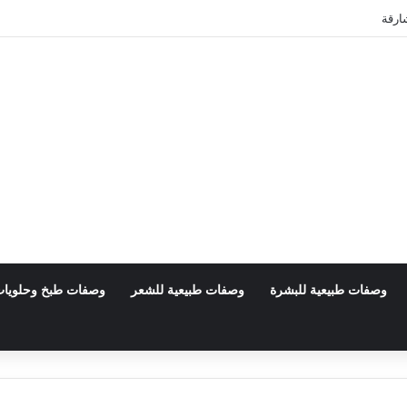
ارقة
وصفات طبيعية للبشرة
وصفات طبيعية للشعر
وصفات طبخ وحلويا