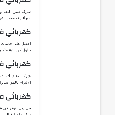
شركة صناع الثقة تو
خبراء متخصصين في تر
كهربائي ف
احصل على خدمات كه
حلول كهربائية متكام
كهربائي ف
شركة صناع الثقة تق
الالتزام بالمواعيد و
كهربائي ف
في دبي، نوفر في شرك
تركيب الإنارة إلى ا