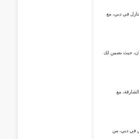
نازل في دبي، مع
ان، حيث نضمن لك
لشارقة، مع
ئي في دبي، من