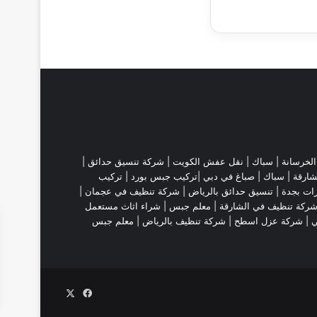
لخرسانة |
سباك
|
نقل عفش الكويت
|
شركة تنسيق حدائق
|
شارقة
| سباك | صباغ في دبي |تركيب جبس بورد |
تركيب
ات بجدة
|
تنسيق حدائق بالرياض
|
شركة تنظيف في عجمان
|
ركة تنظيف في الشارقة
|
معلم جبس
|
شراء اثاث مستعمل
ي |
شركة عزل اسطح
|
شركة تنظيف بالرياض
|
معلم جبس
‫X
فيسبوك