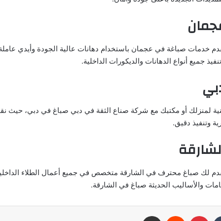
جمان
دم خدمات صباغة في عجمان باستخدام دهانات عالية الجودة وأيدي عاملة
فيذ جميع أنواع الدهانات والديكورات الداخلية.
بي
ة لمنزلك أو مكتبك مع شركة صناع الثقة في دبي صباغ في دبي، حيث نق
ية وتنفيذ دقيق.
لشارقة
دم لك صباغ محترف في الشارقة متخصص في جميع أعمال الطلاء الداخلية
مات والأساليب الحديثة صباغ في الشارقة.
بينتيريست
مشاركة عبر البريد