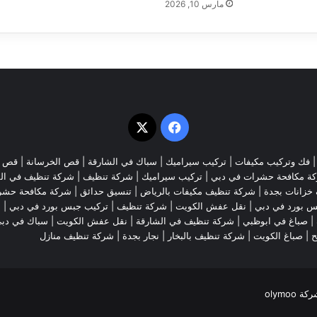
مارس 10, 2026
‫X
فيسبوك
فك وتركيب مكيفات
| تركيب سيراميك |
سباك في الشارقة
|
قص الخرسانة
| قص ا
ة مكافحة حشرات في دبي
|
تركيب سيراميك
|
شركة تنظيف
|
شركة تنظيف في ال
خزانات بجدة
|
شركة تنظيف مكيفات بالرياض
|
تنسيق حدائق
|
شركة مكافحة حشر
س بورد في دبي
|
نقل عفش الكويت
|
شركة تنظيف
|
تركيب جبس بورد في دبي
|
ش
|
صباغ في ابوظبي
|
شركة تنظيف في الشارقة
|
نقل عفش الكويت
| سباك في دب
ح
|
صباغ الكويت
|
شركة تنظيف بالبخار
|
نجار بجدة
|
شركة تنظيف منازل
olymoo