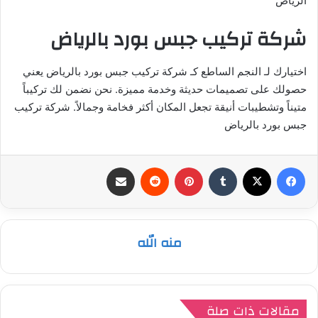
الرياض
شركة تركيب جبس بورد بالرياض
اختيارك لـ النجم الساطع كـ شركة تركيب جبس بورد بالرياض يعني
حصولك على تصميمات حديثة وخدمة مميزة. نحن نضمن لك تركيباً
متيناً وتشطيبات أنيقة تجعل المكان أكثر فخامة وجمالاً. شركة تركيب
جبس بورد بالرياض
فيسبوك
‫X
بينتيريست
مشاركة عبر البريد
منه الله
مقالات ذات صلة