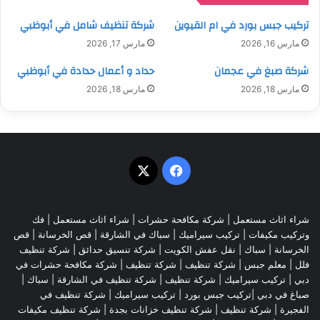
تركيب جبس بورد في ام القيوين
شركة تنظيف شامل في أبوظبي
مارس 16, 2026
مارس 17, 2026
شركة صبغ في عجمان
حداد و أعمال حدادة في أبوظبي
مارس 18, 2026
مارس 18, 2026
‫X
فيسبوك
شراء اثاث مستعمل
|
شركة مكافحة حشرات
|
شراء اثاث مستعمل
|
فك
وتركيب مكيفات
| تركيب سيراميك |
سباك في الشارقة
|
قص الخرسانة
| قص
الخرسانة |
سباك
|
نقل عفش الكويت
|
شركة تنسيق حدائق
|
شركة تنظيف
فلل
|
معلم جبس
|
شركة تنظيف
|
شركة تنظيف
|
شركة مكافحة حشرات في
دبي
|
تركيب سيراميك
|
شركة تنظيف
|
شركة تنظيف في الشارقة
| سباك |
صباغ في دبي |تركيب جبس بورد |
تركيب سيراميك
|
شركة تنظيف في
الفجيرة
|
شركة تنظيف
|
شركة تنظيف خزانات بجدة
|
شركة تنظيف مكيفات