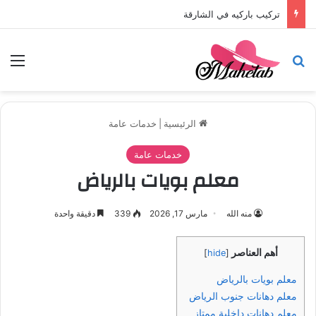
تركيب باركيه في الشارقة
بحث عن
الق
الرئيسية
|
خدمات عامة
خدمات عامة
معلم بويات بالرياض
منه الله
مارس 17, 2026
339
دقيقة واحدة
أهم العناصر
]
hide
[
معلم بويات بالرياض
معلم دهانات جنوب الرياض
معلم دهانات داخلية ممتاز