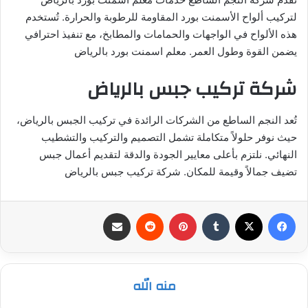
لتركيب ألواح الأسمنت بورد المقاومة للرطوبة والحرارة. تُستخدم
هذه الألواح في الواجهات والحمامات والمطابخ، مع تنفيذ احترافي
يضمن القوة وطول العمر. معلم اسمنت بورد بالرياض
شركة تركيب جبس بالرياض
تُعد النجم الساطع من الشركات الرائدة في تركيب الجبس بالرياض،
حيث نوفر حلولاً متكاملة تشمل التصميم والتركيب والتشطيب
النهائي. نلتزم بأعلى معايير الجودة والدقة لتقديم أعمال جبس
تضيف جمالاً وقيمة للمكان. شركة تركيب جبس بالرياض
فيسبوك
‫X
بينتيريست
مشاركة عبر البريد
منه الله