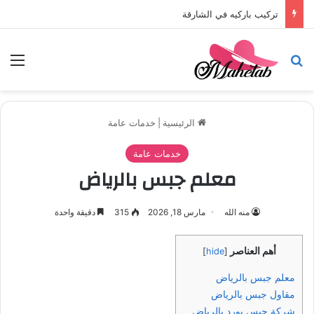
تركيب باركيه في الشارقة
بحث عن
الق
الرئيسية
|
خدمات عامة
خدمات عامة
معلم جبس بالرياض
منه الله
مارس 18, 2026
315
دقيقة واحدة
أهم العناصر
]
hide
[
معلم جبس بالرياض
مقاول جبس بالرياض
شركة جبس بورد بالرياض