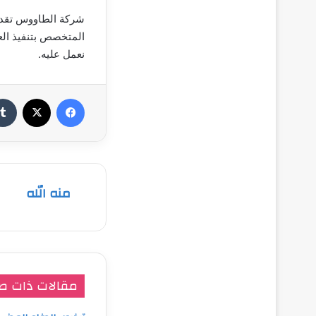
شركة الطاووس تقدم
المتخصص بتنفيذ ال
نعمل عليه.
فيسبوك
‫X
منه الله
مقالات ذات ص