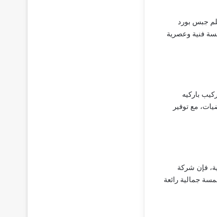
لم جبس بورد
سة فنية وعصرية
كيب باركيه
يات، مع توفير
ة، فإن شركة
مسة جمالية رائعة