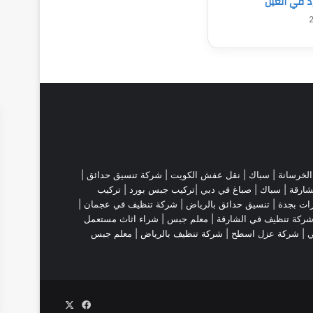
 في العين
لخرسانة |
سباك
|
نقل عفش الكويت
|
شركة تنسيق حدائق
|
شارقة
| سباك | صباغ في دبي |تركيب جبس بورد |
تركيب
ات بجدة
|
تنسيق حدائق بالرياض
|
شركة تنظيف في عجمان
|
ركة تنظيف في الشارقة
|
معلم جبس
|
شراء اثاث مستعمل
ي |
شركة عزل اسطح
|
شركة تنظيف بالرياض
|
معلم جبس
‫X
فيسبوك