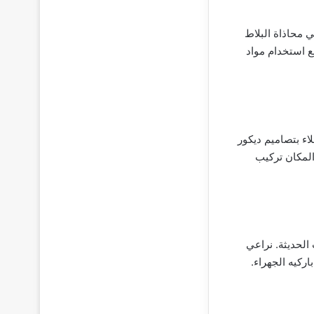
 محاذاة البلاط
ع استخدام مواد
ء بتصاميم ديكور
لمكان تركيب
الحديثة. نراعي
ركيه الجهراء.