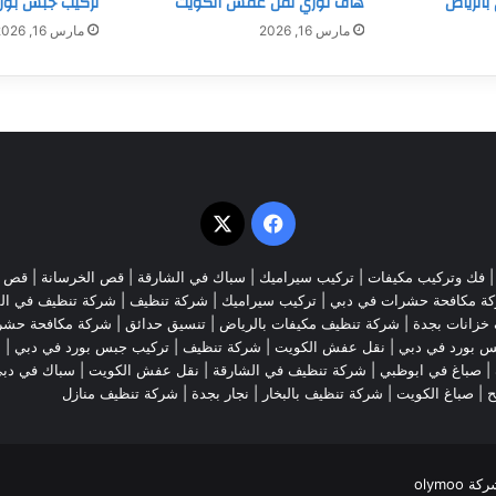
بالرياض
هاف لوري نقل عفش الكويت
تركيب جبس بورد
مارس 16, 2026
مارس 16, 2026
‫X
فيسبوك
فك وتركيب مكيفات
| تركيب سيراميك |
سباك في الشارقة
|
قص الخرسانة
| قص ا
ة مكافحة حشرات في دبي
|
تركيب سيراميك
|
شركة تنظيف
|
شركة تنظيف في ال
خزانات بجدة
|
شركة تنظيف مكيفات بالرياض
|
تنسيق حدائق
|
شركة مكافحة حشر
س بورد في دبي
|
نقل عفش الكويت
|
شركة تنظيف
|
تركيب جبس بورد في دبي
|
ش
|
صباغ في ابوظبي
|
شركة تنظيف في الشارقة
|
نقل عفش الكويت
| سباك في دب
ح
|
صباغ الكويت
|
شركة تنظيف بالبخار
|
نجار بجدة
|
شركة تنظيف منازل
olymoo