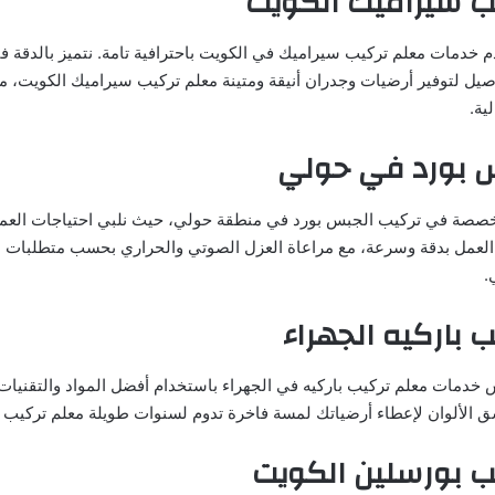
ب سيراميك الكويت
خدمات معلم تركيب سيراميك في الكويت باحترافية تامة. نتميز بالدقة في
اصيل لتوفير أرضيات وجدران أنيقة ومتينة معلم تركيب سيراميك الكويت، م
ية.
 بورد في حولي
صة في تركيب الجبس بورد في منطقة حولي، حيث نلبي احتياجات العملا
العمل بدقة وسرعة، مع مراعاة العزل الصوتي والحراري بحسب متطلبات ا
.
 باركيه الجهراء
خدمات معلم تركيب باركيه في الجهراء باستخدام أفضل المواد والتقنيات 
ق الألوان لإعطاء أرضياتك لمسة فاخرة تدوم لسنوات طويلة معلم تركيب با
ب بورسلين الكويت