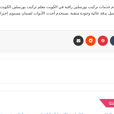
 خدمات تركيب بورسلين راقية في الكويت معلم تركيب بورسلين الكويت، 
عمل بدقة عالية وجودة متقنة. نستخدم أحدث الأدوات لضمان مستوى احت
بينتيريست
مشاركة عبر البريد
لة