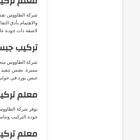
معلم تركي
شركة الطاووس تقدم 
والاهتمام بأدق التف
لاصقة ذات جودة عال
تركيب جبس
شركة الطاووس متخص
مميزة. نضمن تنفيذ 
جبس بورد في حولي
معلم تركيب
توفر شركة الطاووس 
جودة التركيب وتناس
معلم تركي