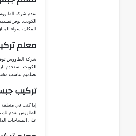
تقدم شركة الطاووس 
الكويت. نوفر تصميم
للمكان، سواء للمناز
معلم تركيب
شركة الطاووس توفر 
الكويت. نستخدم بار
تصاميم تناسب مختلف
تركيب جبس
إذا كنت في منطقة 
الطاووس تقدم لك هذ
على المساحات الداخ