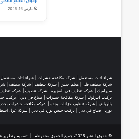
ترخيص الدفاع المدني 
مارس 16, 2026
شراء اثاث مستعمل
|
شركة مكافحة حشرات
|
شراء اثاث مستعمل
|
شركة تنظيف فلل
|
معلم جبس
|
شركة تنظيف
|
شركة تنظيف
|
شرك
سيراميك
|
شركة تنظيف في الفجيرة
|
شركة تنظيف
|
شركة تنظيف 
تركيب انترلوك |
شركة مكافحة حشرات
|
صباغ في دبي
|
تركيب جب
بالرياض
|
شركه تنظيف خزانات بجدة
|
شركة مكافحة حشرات بجدة
بورد
|
صباغ في دبي
|
تركيب جبس بورد في دبي
|
شركة عزل اسط
© حقوق النشر 2026، جميع الحقوق محفوظة | تصميم وتطوير شركة