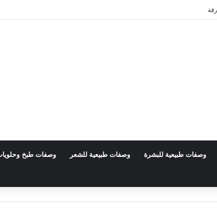
رقة
وصفات طبيعية للبشرة
وصفات طبيعية للشعر
وصفات طبخ وحلويا