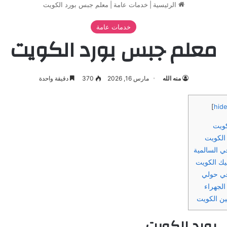
الرئيسية
|
خدمات عامة
|
معلم جبس بورد الكويت
خدمات عامة
معلم جبس بورد الكويت
منه الله
مارس 16, 2026
370
دقيقة واحدة
]
hide
كويت
الكويت
 السالمية
يك الكويت
ي حولي
الجهراء
ن الكويت
بورد الكويت