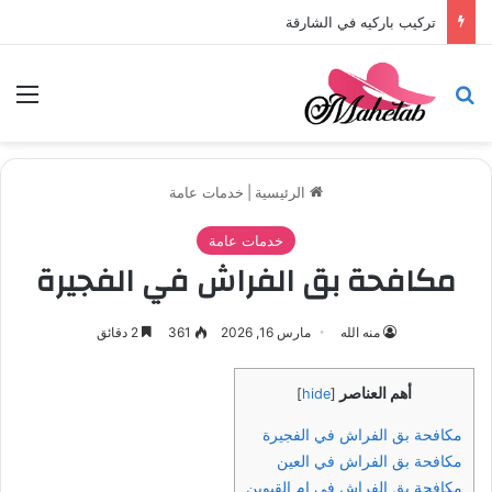
تركيب باركيه في الشارقة
بحث عن
الق
الرئيسية
|
خدمات عامة
خدمات عامة
مكافحة بق الفراش في الفجيرة
منه الله
مارس 16, 2026
361
2 دقائق
أهم العناصر
]
hide
[
مكافحة بق الفراش في الفجيرة
مكافحة بق الفراش في العين
مكافحة بق الفراش في ام القيوين