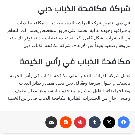
شركة مكافحة الذباب دبي
في دبي، تتميز شركة الفراشة الذهبية بخدمات مكافحة الذباب
باحترافية وجودة عالية. نعتمد على فريق متخصص يضمن لك التخلص
من الحشرات بشكل كامل. كما نستخدم تقنيات حديثة توفر لك بيئة
مريحة وصحية بعيداً عن الإزعاج. شركة مكافحة الذباب دبي
مكافحة الذباب في رأس الخيمة
تعمل شركة الفراشة الذهبية على مكافحة الذباب في رأس الخيمة
باستخدام حلول سريعة وفعّالة. نحن نحدد مصادر تكاثر الذباب
ونعالجها بدقة لتقليل انتشاره. مع خدماتنا، ستتمتع بمكان نظيف
وصحي خالٍ من الحشرات الطائرة. مكافحة الذباب في رأس الخيمة
فيسبوك
‫X
بينتيريست
مشاركة عبر البريد