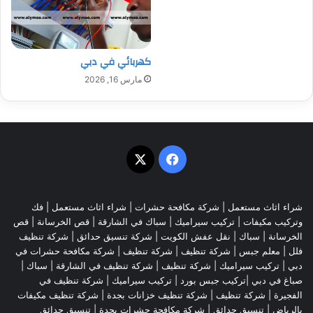
كهربائي في دبي
مارس 16, 2026
‫X
فيسبوك
شراء اثاث مستعمل
|
شركة مكافحة حشرات
|
شراء اثاث مستعمل
|
فك
وتركيب مكيفات
| تركيب سيراميك |
سباك في الشارقة
|
قص الخرسانة
| قص
الخرسانة |
سباك
|
نقل عفش الكويت
|
شركة تنسيق حدائق
|
شركة تنظيف
فلل
|
معلم جبس
|
شركة تنظيف
|
شركة تنظيف
|
شركة مكافحة حشرات في
دبي
|
تركيب سيراميك
|
شركة تنظيف
|
شركة تنظيف في الشارقة
| سباك |
صباغ في دبي |تركيب جبس بورد |
تركيب سيراميك
|
شركة تنظيف في
الفجيرة
|
شركة تنظيف
|
شركة تنظيف خزانات بجدة
|
شركة تنظيف مكيفات
بالرياض
|
تنسيق حدائق
|
شركة مكافحة حشرات بجدة
|
تنسيق حدائق