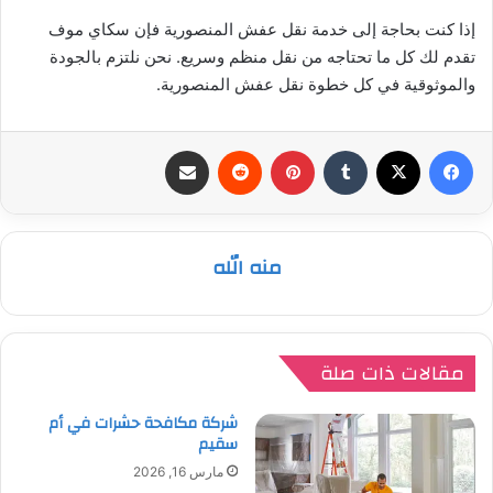
إذا كنت بحاجة إلى خدمة نقل عفش المنصورية فإن سكاي موف
تقدم لك كل ما تحتاجه من نقل منظم وسريع. نحن نلتزم بالجودة
والموثوقية في كل خطوة نقل عفش المنصورية.
فيسبوك
‫X
بينتيريست
مشاركة عبر البريد
منه الله
مقالات ذات صلة
شركة مكافحة حشرات في أم
سقيم
مارس 16, 2026