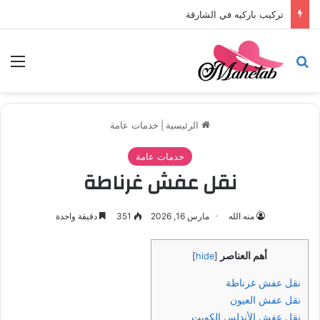
تركيب باركيه في الشارقة
بحث عن
الق
الرئيسية
|
خدمات عامة
خدمات عامة
نقل عفش غرناطة
منه الله
مارس 16, 2026
351
دقيقة واحدة
أهم العناصر
]
hide
[
نقل عفش غرناطة
نقل عفش العيون
نقل عفش الأندلس الكويت