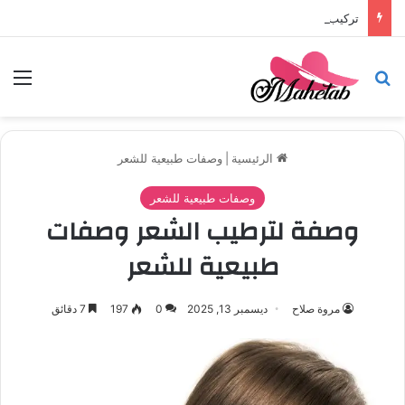
تركيب باركيه في أبوظبي
بحث عن
الق
الرئيسية
|
وصفات طبيعية للشعر
وصفات طبيعية للشعر
وصفة لترطيب الشعر وصفات
طبيعية للشعر
مروة صلاح
ديسمبر 13, 2025
0
197
7 دقائق