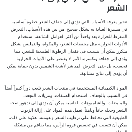
الشعر
تعتبر معرفة الأسباب التي تؤدي إلى جفاف الشعر خطوة أساسية
في مسيرة العناية به بشكل صحيح. من بين هذه الأسباب، التعرض
المفرط للحرارة يعد واحداً من أكثر العوامل الشائعة. استخدام
الأدوات الحرارية مثل مجففات الشعر، والمكواة، والتمليس بشكل
متكرر يمكن أن يتسبب في فقدان الرطوبة الطبيعية للشعر، مما
يؤدي إلى جفافه وتكسره. الأمر لا يقتصر على الأدوات الحرارية
فحسب، بل حتى التعرض المباشر لأشعة الشمس بدون حماية يمكن
أن يؤدي إلى نتائج مشابهة.
المواد الكيميائية المستخدمة في منتجات الشعر تلعب دوراً كبيراً أيضاً
في التسبب بالجفاف. استخدام الصبغات، ومزيلات التجعد،
والمبيضات، والشامبوهات القاسية يمكن أن يؤدي إلى تدهور صحة
الشعر وجعله جافاً وباهتاً. تعمل هذه المواد على إزالة الزيوت
الطبيعية التي تحافظ على ترطيب الشعر ونعومته. علاوة على ذلك،
يمكن أن تتسبب في تحسس فروة الرأس، مما يفاقم من مشكلة