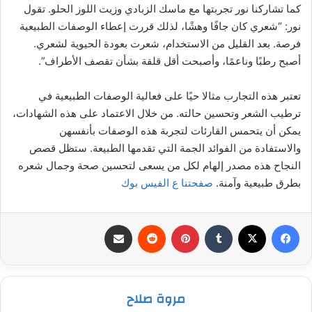
كما تشاركنا نور تجربتها مع ماسك الزبادي وزيت اللوز الحلو. تقول
نور: “شعري كان جافًا وهشًا، لذلك قررت إعطاء الوصفات الطبيعية
فرصة. بعد القليل من الاستخدام، شعرت بعودة الحيوية لشعري.
أصبح رطبًا وناعمًا، وأصبحت أقل قلقة بشأن تقصف الأطراف”.
تعتبر هذه التجارب مثالا حيًا على فعالية الوصفات الطبيعية في
ترطيب الشعر وتحسين حالته. من خلال الاعتماد على هذه الشهادات،
يمكن أن يتحمس القارئات لتجربة هذه الوصفات بأنفسهن
والاستفادة من الفوائد الجمة التي تقدمها الطبيعة. ستظل قصص
النجاح هذه مصدر إلهام لكل من يسعى لتحسين صحة وجمال شعره
بطرق طبيعية وآمنة.
صفحتنا ع الفيس بوك
فيسبوك
‫X
بينتيريست
مشاركة عبر البريد
مروة صلاح