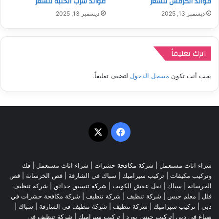
فوائد الكرفس للشعر
فوائد شرب الحلبة للشعر
ديسمبر 13, 2025
ديسمبر 13, 2025
اترك تعليقاً
يجب أنت تكون
مسجل الدخول
لتضيف تعليقاً.
‫X
فيسبوك
شراء اثاث مستعمل
|
شركة مكافحة حشرات
|
شراء اثاث مستعمل
|
فك
وتركيب مكيفات
| تركيب سيراميك |
سباك في الشارقة
|
قص الخرسانة
| قص
الخرسانة |
سباك
|
نقل عفش الكويت
|
شركة تنسيق حدائق
|
شركة تنظيف
فلل
|
معلم جبس
|
شركة تنظيف
|
شركة تنظيف
|
شركة مكافحة حشرات في
دبي
|
تركيب سيراميك
|
شركة تنظيف
|
شركة تنظيف في الشارقة
| سباك |
صباغ في دبي |تركيب جبس بورد |
تركيب سيراميك
|
شركة تنظيف في