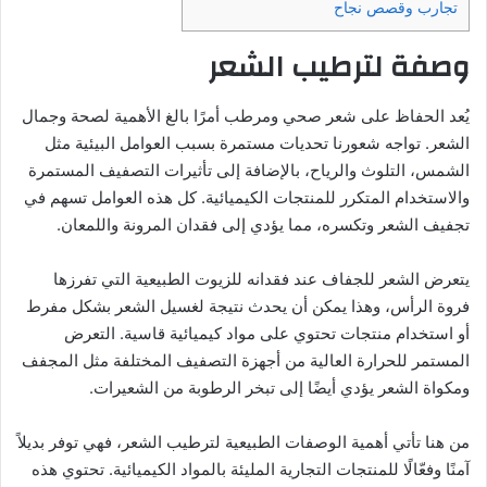
تجارب وقصص نجاح
وصفة لترطيب الشعر
يُعد الحفاظ على شعر صحي ومرطب أمرًا بالغ الأهمية لصحة وجمال
الشعر. تواجه شعورنا تحديات مستمرة بسبب العوامل البيئية مثل
الشمس، التلوث والرياح، بالإضافة إلى تأثيرات التصفيف المستمرة
والاستخدام المتكرر للمنتجات الكيميائية. كل هذه العوامل تسهم في
تجفيف الشعر وتكسره، مما يؤدي إلى فقدان المرونة واللمعان.
يتعرض الشعر للجفاف عند فقدانه للزيوت الطبيعية التي تفرزها
فروة الرأس، وهذا يمكن أن يحدث نتيجة لغسيل الشعر بشكل مفرط
أو استخدام منتجات تحتوي على مواد كيميائية قاسية. التعرض
المستمر للحرارة العالية من أجهزة التصفيف المختلفة مثل المجفف
ومكواة الشعر يؤدي أيضًا إلى تبخر الرطوبة من الشعيرات.
من هنا تأتي أهمية الوصفات الطبيعية لترطيب الشعر، فهي توفر بديلاً
آمنًا وفعّالًا للمنتجات التجارية المليئة بالمواد الكيميائية. تحتوي هذه