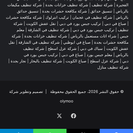
الفجيرة
|
شركة تنظيف
|
شركة تنظيف خزانات بجدة
|
شركة تنظيف مكيفات
بالرياض
|
تنسيق حدائق
|
شركة مكافحة حشرات بجدة
|
تنسيق حدائق
بالرياض
|
شركة تنظيف في عجمان
| تركيب انترلوك |
شركة مكافحة حشرات
|
صباغ في دبي
|
تركيب جبس بورد في دبي
|
نقل عفش الكويت
|
شركة
تنظيف
|
تركيب جبس بورد في دبي
|
شركة تنظيف في الشارقة
|
معلم
جبس
|
شراء اثاث مستعمل بالرياض
|
شركه تنظيف خزانات بجدة
|
شركة
مكافحة حشرات بجدة
|
صباغ في ابوظبي
|
شركة تنظيف في الشارقة
|
نقل
عفش الكويت
| سباك في دبي |
شركة عزل اسطح
|
شركة تنظيف
بالرياض
|
معلم جبس بورد
|
صباغ في دبي
|
تركيب جبس بورد في
دبي
|
شركة عزل اسطح
|
صباغ الكويت
|
شركة تنظيف بالبخار
|
نجار بجدة
|
شركة تنظيف منازل
© حقوق النشر 2026، جميع الحقوق محفوظة | تصميم وتطوير شركة
olymoo
فيسبوك
‫X