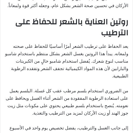
الأركان في تحسين صحة الشعر بشكل عام، وجعله أكثر قوة ولمعاناً.
روتين العناية بالشعر للحفاظ على
الترطيب
يعد الحفاظ على ترطيب الشعر أمرًا أساسيًا للحفاظ على صحته
ولمعانه. يبدأ هذا الروتين بغسل الشعر بشكل منتظم باستخدام شامبو
مناسب لنوع شعرك. يُفضل استخدام شامبو خالٍ من الكبريتات
والبارابين لأن هذه المواد الكيميائية تجفف الشعر وتفقده الرطوبة
الطبيعية.
من الضروري استخدام بلسم مرطب عقب كل غسلة. البلسم يعمل
على استعادة الرطوبة المفقودة من الشعر أثناء الغسل ويحافظ على
نعومته. يُنصح باستخدام بلسم طبيعي يحتوي على مكونات مثل زيت
جوز الهند أو زيت الأركان لمزيد من الترطيب والتغذية.
إلى جانب الغسل والترطيب، يفضل تخصيص يوم واحد في الأسبوع