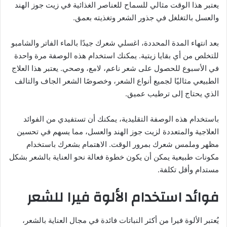
يعتبر هذا الوقت مثالي للسماح للعناصر الغذائية في زيت جوز الهند
والعسل بالتغلغل في جذور الشعر وتغذيته بعمق.
بعد انتهاء المدة المحددة، اغسلي شعرك جيدًا بالماء الفاتر والشامبو
للتخلص من أي بقايا زيتية. يمكنك استخدام هذه الوصفة مرة واحدة
في الأسبوع للحصول على شعر ناعم، لامع، وصحي. يعتبر هذا العلاج
الطبيعي مثاليًا لجميع أنواع الشعر، وخصوصًا الشعر الجاف والتالف
الذي يحتاج إلى ترطيب عميق.
باستخدام هذه الوصفة التقليدية، يمكنك أن تستفيدي من الفوائد
العلاجية والمتعددة لزيت جوز الهند والعسل، مما يسهم في تحسين
مظهر وملمس شعرك بمرور الوقت. الاهتمام بشعرك باستخدام
مكونات طبيعية يمكن أن يكون خطوة فعالة نحو العناية بالشعر بشكل
مستدام وأقل تكلفة.
فوائد استخدام الألوة فيرا للشعر
يُعتبر الألوة فيرا من أكثر النباتات فائدة في مجال العناية بالشعر،