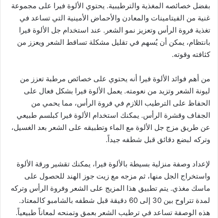
بفضل خصائصه المغذية والترطيبية. يحتوي الألوة فيرا على مجموعة
غنية من الفيتامينات والمعادن والأحماض الأمينية التي تساعد في
تغذية فروة الرأس وتعزيز نمو الشعر. عند استخدام جل الألوة فيرا
بانتظام، يمكن أن يُسهم في تقليل مشكلة تساقط الشعر ويعزز من
كثافته وقوته.
من أهم فوائد الألوة فيرا أنه يحتوي على خصائص مرطبة تعزز من
ليونة الشعر وتزيد من نعومته. يعمل الألوة فيرا بشكل فعال على
الحفاظ على الترطيب اللازم في فروة الرأس، مما يحمي من
الجفاف وقشرة الرأس. يمكنك استخدام الألوة فيرا كبلسم طبيعي
عن طريق مزج جل الألوة مع الماء وتطبيقه على الشعر بعد الغسيل،
وتركه لبضع دقائق قبل شطفه جيداً.
لإعداد وصفة منزلية بسيطة بالألوة فيرا، يمكنك تقشير ورقة الألوة
واستخراج الجل منها، ثم مزجه مع زيت جوز الهند للحصول على
ماسك مغذي. يتم تطبيق هذا المزيج على الشعر وفروة الرأس وتركه
لمدة تتراوح بين 30 إلى 60 دقيقة قبل شطفه بالشامبو كالمعتاد.
هذه الوصفة تساعد في ترطيب الشعر بعمق وتمنحه لمعاناً طبيعياً.