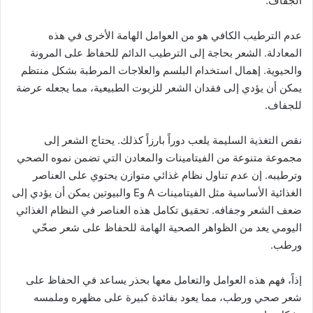
الجفاف.
عدم الترطيب الكافي هو من العوامل الهامة الأخرى في هذه
المعادلة. الشعر بحاجة إلى الترطيب الدائم للحفاظ على المرونة
والحيوية. إهمال استخدام البلسم والعلاجات المرطبة بشكل منتظم
يمكن أن يؤدي إلى فقدان الشعر للزيوت الطبيعية، مما يجعله عرضة
للجفاف.
نقص التغذية السليمة يلعب دوراً بارزاً كذلك. يحتاج الشعر إلى
مجموعة متنوعة من الفيتامينات والمعادن التي تضمن نموه الصحي
وترطيبه. إن عدم تناول نظام غذائي متوازن يحتوي على العناصر
الغذائية الأساسية مثل الفيتامينات A وE والبيوتين يمكن أن يؤدي إلى
ضعف الشعر وجفافه. تحقيق تكامل هذه العناصر في النظام الغذائي
اليومي يعد من الظواهر الصحية الهامة للحفاظ على شعر صحّي
ورطب.
إذاً، فهم هذه العوامل والتعامل معها بحذر يساعد في الحفاظ على
شعر صحي ورطب، مما يعود بفائدة كبيرة على مظهره وملمسه