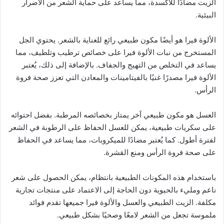
الزيت مضادًا للأكسدة، مما يساعد على حماية الشعر من الأضرار
البيئية.
الألوة فيرا هو أيضًا مكون طبيعي رائع للعناية بالشعر. يحتوي الجل
المستخرج من نبات الألوة فيرا على خصائص ترطيب وتلطيف، مما
يساعد في التخلص من التهيج والجفاف. بالإضافة إلى ذلك، يُعتبر
الألوة فيرا مصدرًا غنيًا بالفيتامينات والمعادن التي تعزز صحة فروة
الرأس.
العسل هو مكون طبيعي آخر يمتاز بخصائصه المرطبة. بفضل احتوائه
على سكريات طبيعية، يمكن للعسل الحفاظ على الرطوبة في الشعر
لفترة أطول. كما يُعتبر مضادًا للميكروبات، مما يساعد في الحفاظ
على صحة فروة الرأس ومنع القشرة.
باستخدام هذه المكونات الطبيعية بانتظام، يمكن الحصول على شعر
ناعم ومليء بالحيوية دون الحاجة إلى الاعتماد على منتجات تجارية
مكلفة. الزيت الطبيعي والعسل والألوة فيرا جميعها تقدم فوائد
ملموسة تجعل من الشعر لامعًا وصحيًا بشكل طبيعي.