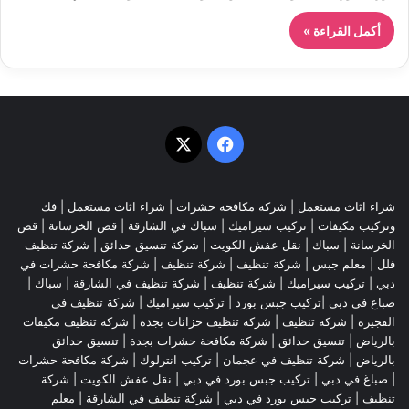
أكمل القراءة »
‫X
فيسبوك
شراء اثاث مستعمل
|
شركة مكافحة حشرات
|
شراء اثاث مستعمل
|
فك
وتركيب مكيفات
| تركيب سيراميك |
سباك في الشارقة
|
قص الخرسانة
| قص
الخرسانة |
سباك
|
نقل عفش الكويت
|
شركة تنسيق حدائق
|
شركة تنظيف
فلل
|
معلم جبس
|
شركة تنظيف
|
شركة تنظيف
|
شركة مكافحة حشرات في
دبي
|
تركيب سيراميك
|
شركة تنظيف
|
شركة تنظيف في الشارقة
| سباك |
صباغ في دبي |تركيب جبس بورد |
تركيب سيراميك
|
شركة تنظيف في
الفجيرة
|
شركة تنظيف
|
شركة تنظيف خزانات بجدة
|
شركة تنظيف مكيفات
بالرياض
|
تنسيق حدائق
|
شركة مكافحة حشرات بجدة
|
تنسيق حدائق
بالرياض
|
شركة تنظيف في عجمان
| تركيب انترلوك |
شركة مكافحة حشرات
|
صباغ في دبي
|
تركيب جبس بورد في دبي
|
نقل عفش الكويت
|
شركة
تنظيف
|
تركيب جبس بورد في دبي
|
شركة تنظيف في الشارقة
|
معلم