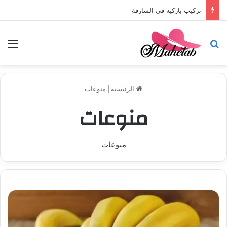
تركيب باركيه في أبوظبي
بحث عن
الق
الرئيسية
|
منوعات
منوعات
منوعات