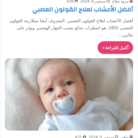
مروة صلاح
سبتمبر 6, 2024
428
أفضل الأعشاب لعلاج القولون العصبي
أفضل الأعشاب لعلاج القولون العصبي، المعروف أيضًا بمتلازمة القولون
العصبي (IBS)، هو اضطراب شائع يصيب الجهاز الهضمي ويؤثر على
ملايين…
أكمل القراءة »
ماهي
سبتمبر 5, 2024
431