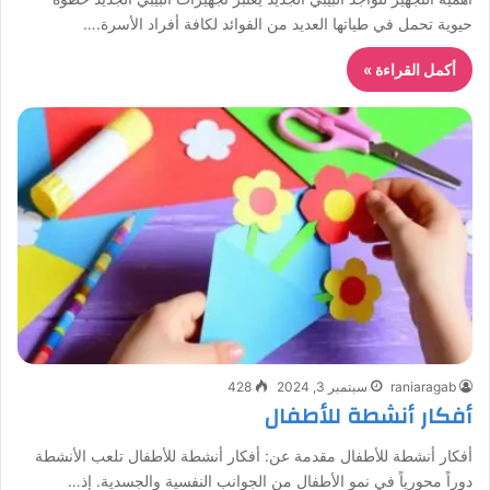
حيوية تحمل في طياتها العديد من الفوائد لكافة أفراد الأسرة.…
أكمل القراءة »
raniaragab
سبتمبر 3, 2024
428
أفكار أنشطة للأطفال
أفكار أنشطة للأطفال مقدمة عن: أفكار أنشطة للأطفال تلعب الأنشطة
دوراً محورياً في نمو الأطفال من الجوانب النفسية والجسدية. إذ…