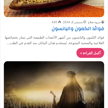
مروة صلاح
سبتمبر 6, 2024
430
فوائد الكمون واليانسون
فوائد الكمون واليانسون من أشهر الأعشاب الطبيعية التي تمتاز بخصائصها
العلاجية والصحية المتنوعة. يُستخدم هذان النباتان منذ القدم في الطب…
أكمل القراءة »