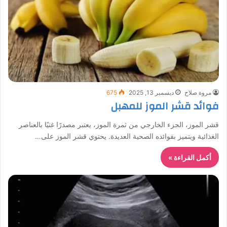
مروة صلاح
ديسمبر 13, 2025
675
فوائد قشر الموز للمهبل
قشر الموز، الجزء الخارجي من ثمرة الموز، يعتبر مصدرًا غنيًا بالعناصر
الغذائية ويتميز بفوائده الصحية العديدة. يحتوي قشر الموز على…
أكمل القراءة »