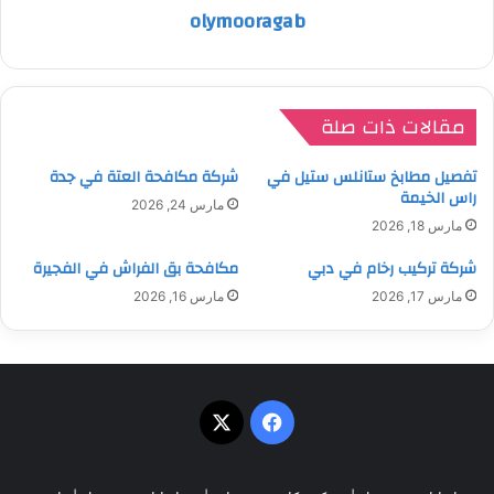
olymooragab
مقالات ذات صلة
تفصيل مطابخ ستانلس ستيل في
شركة مكافحة العتة في جدة
راس الخيمة
مارس 24, 2026
مارس 18, 2026
شركة تركيب رخام في دبي
مكافحة بق الفراش في الفجيرة
مارس 17, 2026
مارس 16, 2026
‫X
فيسبوك