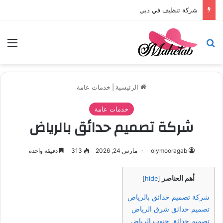
شركة تنظيف في دبي
بحث عن
الق
الرئيسية
|
خدمات عامة
خدمات عامة
شركة تصميم حدائق بالرياض
olymooragab
مارس 24, 2026
313
دقيقة واحدة
أهم العناصر
]
hide
[
شركة تصميم حدائق بالرياض
تصميم حدائق شرق الرياض
تصميم حدائق جنوب الرياض