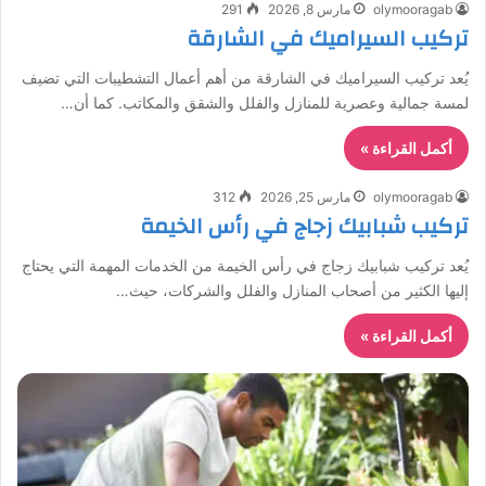
olymooragab
مارس 8, 2026
291
تركيب السيراميك في الشارقة
يُعد تركيب السيراميك في الشارقة من أهم أعمال التشطيبات التي تضيف
لمسة جمالية وعصرية للمنازل والفلل والشقق والمكاتب. كما أن…
أكمل القراءة »
olymooragab
مارس 25, 2026
312
تركيب شبابيك زجاج في رأس الخيمة
يُعد تركيب شبابيك زجاج في رأس الخيمة من الخدمات المهمة التي يحتاج
إليها الكثير من أصحاب المنازل والفلل والشركات، حيث…
أكمل القراءة »