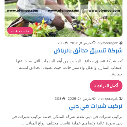
خدمات عامة
olymooragab
مارس 8, 2026
298
شركة تنسيق حدائق بالرياض
تُعد شركة تنسيق حدائق بالرياض من أهم الخدمات التي يبحث عنها
أصحاب المنازل والفلل والاستراحات، حيث تضيف الحدائق لمسة
جمالية…
أكمل القراءة »
olymooragab
مارس 24, 2026
308
تركيب شبرات في دبي
تركيب شبرات في دبي تقدم شركة الملكي خدمة تركيب شبرات في
دبي بجودة عالية وتصاميم عملية تناسب مختلف أنواع المباني…