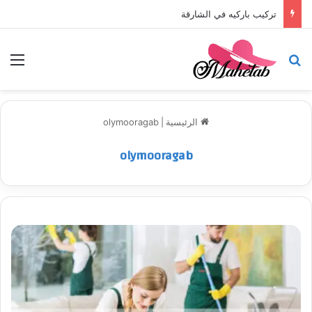
تركيب باركيه في الشارقة
بحث عن
الق
الرئيسية
|
olymooragab
olymooragab