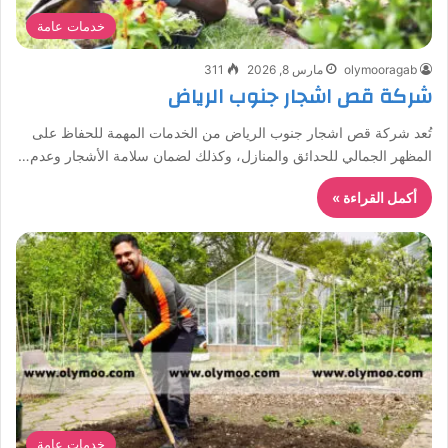
خدمات عامة
olymooragab
مارس 8, 2026
311
شركة قص اشجار جنوب الرياض
تُعد شركة قص اشجار جنوب الرياض من الخدمات المهمة للحفاظ على
المظهر الجمالي للحدائق والمنازل، وكذلك لضمان سلامة الأشجار وعدم…
أكمل القراءة »
خدمات عامة