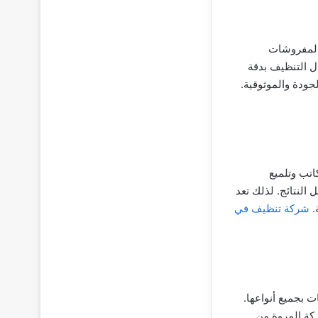
المفروشات
ل التنظيف بدقة
ودة والموثوقية.
اتب وتلميع
النتائج. لذلك تعد
.
شركة تنظيف في
بجميع أنواعها.
كة المروة من