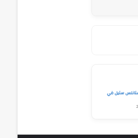
تانلس ستيل في