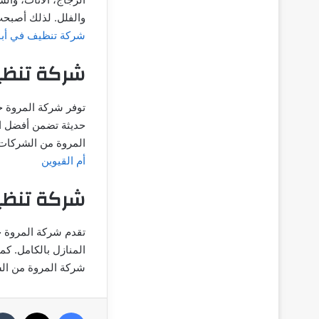
والفلل. لذلك أصبحت
شركة تنظيف في أب
شركة تنظي
توفر شركة المروة 
حديثة تضمن أفضل ال
المروة من الشركات 
أم القيوين
شركة تنظي
تقدم شركة المروة خ
المنازل بالكامل. ك
شركة المروة من ال
فيسبوك
‫X