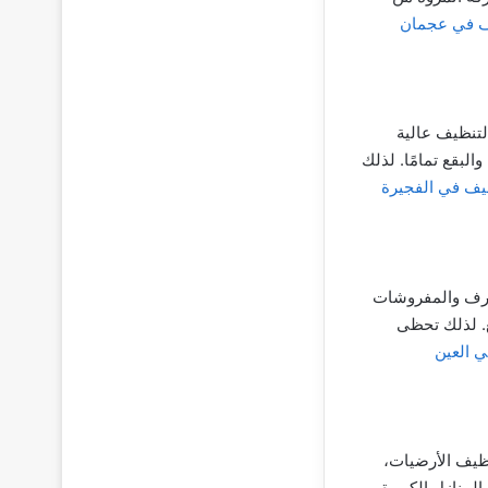
 في عجمان
لتنظيف عالية
لبقع تمامًا. لذلك
يف في الفجيرة
غرف والمفروشات
قع. لذلك تحظى
 العين
ظيف الأرضيات،
لمنازل الكبيرة