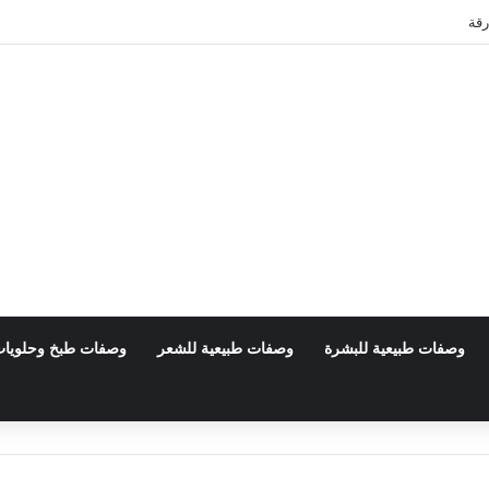
رقة
وصفات طبيعية للبشرة
وصفات طبيعية للشعر
وصفات طبخ وحلويا