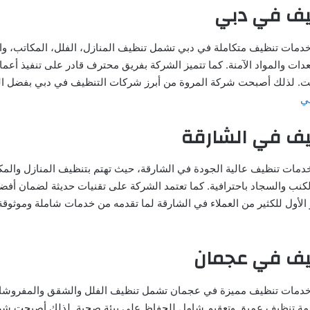
يف في دبي
خدمات تنظيف متكاملة في دبي تشمل تنظيف المنازل، الفلل، المكاتب، و
دات والمواد الآمنة. كما تتميز الشركة بفريق محترف قادر على تنفيذ أعما
ت. لذلك أصبحت شركة المروة من أبرز شركات التنظيف في دبي بفضل الج
ي
ف في الشارقة
دمات تنظيف عالية الجودة في الشارقة، حيث تهتم بتنظيف المنازل والمك
نب والسجاد باحترافية. كما تعتمد الشركة على تقنيات حديثة لضمان أفضل 
 الأول للكثير من العملاء في الشارقة لما تقدمه من خدمات شاملة وموثوقة
يف في عجمان
خدمات تنظيف مميزة في عجمان تشمل تنظيف الفلل والشقق والمفروشات 
دمة تنظيف عميق وتعقيم شامل للحفاظ على بيئة صحية. لذلك أصبحت شر