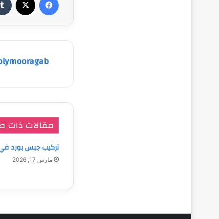
olymooragab
مقالات ذات ص
تركيب جبس بورد في
مارس 17, 2026