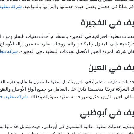
ثر طلبًا في عجمان بفضل جودة خدماتها والتزامها بالمواعيد.
شركة تنظيف
ف في الفجيرة
دمات تنظيف احترافية في الفجيرة باستخدام أحدث تقنيات البخار ومواد ا
شركة بتنظيف المنازل والمكاتب والمفروشات بطريقة تضمن إزالة الأوساخ وا
سكان شركة المروة الخيار الأفضل لخدمات التنظيف في الفجيرة.
شركة تنظ
ف في العين
خدمات تنظيف متطورة في العين تشمل تنظيف المنازل والفلل وتعقيم ال
لك الشركة فريقًا متخصصًا قادرًا على التعامل مع جميع أنواع الأوساخ والب
كان العين الذين يبحثون عن خدمة تنظيف موثوقة وفعّالة.
شركة تنظيف في
يف في أبوظبي
 بتقديم خدمات تنظيف عالية المستوى في أبوظبي، حيث تشمل خدماتها تن
ستائر باستخدام معدات حديثة. كما توفر الشركة خدمة تنظيف عميق تناسب ا