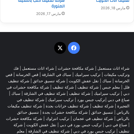
تغليف أثاث الكويت
شركة تنظيف كنب بالمدينة
المنورة
مارس 18, 2026
مارس 17, 2026
‫X
فيسبوك
شراء اثاث مستعمل
|
شركة مكافحة حشرات
|
شراء اثاث مستعمل
|
فك
وتركيب مكيفات
| تركيب سيراميك |
سباك في الشارقة
|
قص الخرسانة
| قص
الخرسانة |
سباك
|
نقل عفش الكويت
|
شركة تنسيق حدائق
|
شركة تنظيف
فلل
|
معلم جبس
|
شركة تنظيف
|
شركة تنظيف
|
شركة مكافحة حشرات في
دبي
|
تركيب سيراميك
|
شركة تنظيف
|
شركة تنظيف في الشارقة
| سباك |
صباغ في دبي |تركيب جبس بورد |
تركيب سيراميك
|
شركة تنظيف في
الفجيرة
|
شركة تنظيف
|
شركة تنظيف خزانات بجدة
|
شركة تنظيف مكيفات
بالرياض
|
تنسيق حدائق
|
شركة مكافحة حشرات بجدة
|
تنسيق حدائق
بالرياض
|
شركة تنظيف في عجمان
| تركيب انترلوك |
شركة مكافحة حشرات
|
صباغ في دبي
|
تركيب جبس بورد في دبي
|
نقل عفش الكويت
|
شركة
تنظيف
|
تركيب جبس بورد في دبي
|
شركة تنظيف في الشارقة
|
معلم