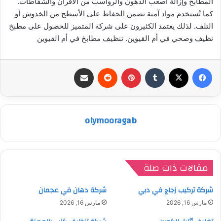
المطابخ وإزالة أصعب الدهون والرواسب من الأفران والشفاطات.
كما تُستخدم مواد آمنة تضمن الحفاظ على الأسطح من الخدوش أو
التلف. لذلك يعتمد الكثيرون على شركة المتميز للحصول على مطبخ
نظيف وصحي في أم القيوين. تنظيف مطابخ في أم القيوين
فيسبوك
‫X
بينتيريست
مشاركة عبر البريد
olymooragab
مقالات ذات صلة
شركة تركيب زجاج في دبي
شركة دهان في عجمان
مارس 16, 2026
مارس 16, 2026