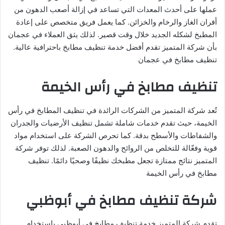
عملها على أحدث المعدات التي تساعد في إزالة أصعب الدهون من
أفران الغاز والرخام والخزائن. كما يعمل فريق متخصص على إعادة
المطبخ لشكله الجديد خلال وقت قصير. لذلك يثق العملاء في عجمان
بأن شركة المتميز تقدم أفضل خدمة تنظيف مطابخ باحترافية عالية.
تنظيف مطابخ في عجمان
تنظيف مطابخ في رأس الخيمة
تُعد شركة المتميز من الشركات الرائدة في تنظيف المطابخ في رأس
الخيمة، حيث تقدم خدمات شاملة تشمل تنظيف الأرضيات والجدران
والشفاطات والأسطح بدقة. كما تحرص الشركة على استخدام مواد
قوية وفعّالة للتخلص من الروائح والدهون الصعبة. لذلك توفر شركة
المتميز نتائج ممتازة تجعل مطبخك نظيفًا وصحيًا دائمًا. تنظيف
مطابخ في رأس الخيمة
شركة تنظيف مطابخ في أبوظبي
تقدم شركة المتميز خدمة تنظيف مطابخ في أبوظبي باستخدام