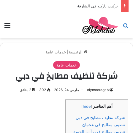
تركيب باركيه في الشارقة
بحث عن
الق
الرئيسية
|
خدمات عامة
خدمات عامة
شركة تنظيف مطابخ في دبي
olymooragab
مارس 24, 2026
302
2 دقائق
أهم العناصر
]
hide
[
شركة تنظيف مطابخ في دبي
تنظيف مطابخ في عجمان
تنظيف مطابخ في رأس الخيمة