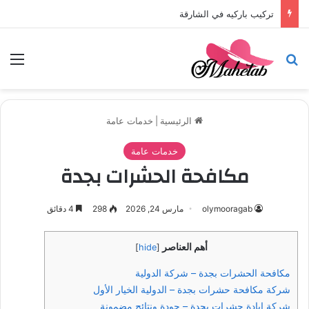
تركيب باركيه في أبوظبي
بحث عن
الق
الرئيسية
|
خدمات عامة
خدمات عامة
مكافحة الحشرات بجدة
olymooragab
مارس 24, 2026
298
4 دقائق
أهم العناصر
]
hide
[
مكافحة الحشرات بجدة – شركة الدولية
شركة مكافحة حشرات بجدة – الدولية الخيار الأول
شركة إبادة حشرات بجدة – جودة ونتائج مضمونة