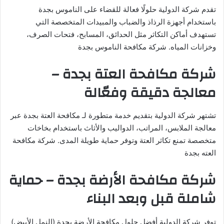
تقدم شركة الدولية حلولًا فعالة للقضاء على الناموس بجدة
باستخدام أجهزة الرذاذ والضباب والمبيدات المتخصصة التي
تستهدف أماكن التكاثر مثل الحدائق، المسابح، فتحات الصرف،
وخزانات المياه. شركة مكافحة الناموس بجدة
شركة مكافحة العتة بجدة –
معالجة دقيقة وفعّالة
تشتهر شركة الدولية بتقديم خدمة متطورة لـ مكافحة العتة بجدة عبر
معالجة الملابس، المراتب، الدواليب والأثاث باستخدام بخاخات
متخصصة تمنع تكاثر العتة وتوفر حماية طويلة المدى. شركة مكافحة
العته بجدة
شركة مكافحة الأرضة بجدة – حماية
شاملة قبل وبعد البناء
توفر شركة الدولية أفضل حلول مكافحة الأرضة بجدة (النمل الأبيض)